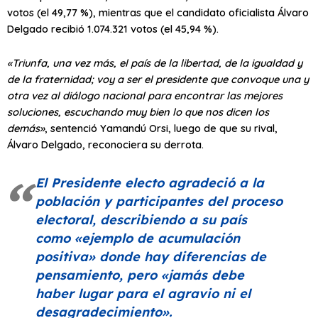
votos (el 49,77 %), mientras que el candidato oficialista Álvaro
Delgado recibió 1.074.321 votos (el 45,94 %).
«Triunfa, una vez más, el país de la libertad, de la igualdad y
de la fraternidad; voy a ser el presidente que convoque una y
otra vez al diálogo nacional para encontrar las mejores
soluciones, escuchando muy bien lo que nos dicen los
demás»
, sentenció Yamandú Orsi, luego de que su rival,
Álvaro Delgado, reconociera su derrota.
El Presidente electo agradeció a la
población y participantes del proceso
electoral, describiendo a su país
como
«ejemplo de acumulación
positiva»
donde hay diferencias de
pensamiento, pero
«jamás debe
haber lugar para el agravio ni el
desagradecimiento»
.