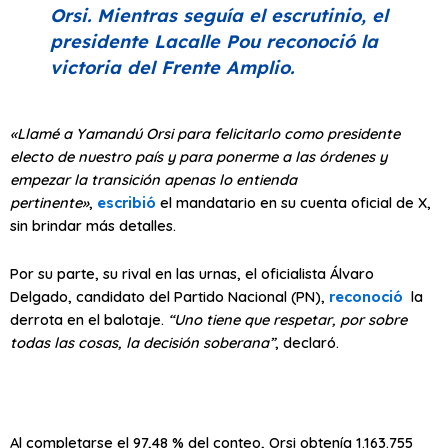
Orsi. Mientras seguía el escrutinio, el
presidente Lacalle Pou reconoció la
victoria del Frente Amplio.
«Llamé a Yamandú Orsi para felicitarlo como presidente
electo de nuestro país y para ponerme a las órdenes y
empezar la transición apenas lo entienda
pertinente»
,
escribió
el mandatario en su cuenta oficial de X,
sin brindar más detalles.
Por su parte, su rival en las urnas, el oficialista Álvaro
Delgado, candidato del Partido Nacional (PN),
reconoció
la
derrota en el balotaje.
“Uno tiene que respetar, por sobre
todas las cosas, la decisión soberana”
, declaró.
Al completarse el 97,48 % del conteo, Orsi obtenía 1.163.755