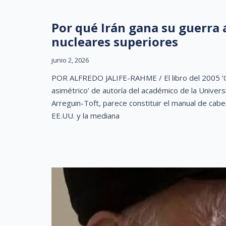
Por qué Irán gana su guerra 
nucleares superiores
junio 2, 2026
POR ALFREDO JALIFE-RAHME / El libro del 2005 ‘Cóm
asimétrico’ de autoría del académico de la Universi
Arreguin-Toft, parece constituir el manual de cabe
EE.UU. y la mediana