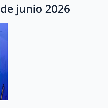
de junio 2026
Page
Page
Page