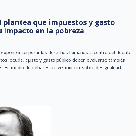
H plantea que impuestos y gasto
u impacto en la pobreza
propone incorporar los derechos humanos al centro del debate
tos, deuda, ajuste y gasto público deben evaluarse también
s. En medio de debates a nivel mundial sobre desigualdad,