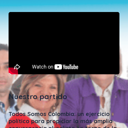
Nuestro partido
Todos Somos Colombia: un ejercicio
político para propiciar la más amplia