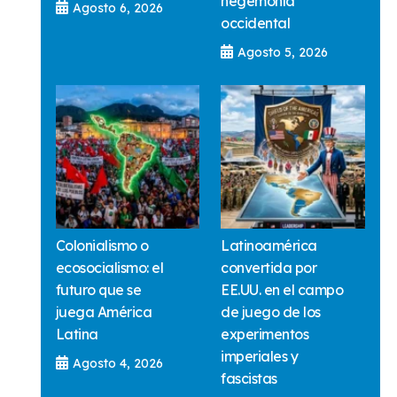
hegemonía
Agosto 6, 2026
occidental
Agosto 5, 2026
Colonialismo o
Latinoamérica
ecosocialismo: el
convertida por
futuro que se
EE.UU. en el campo
juega América
de juego de los
Latina
experimentos
imperiales y
Agosto 4, 2026
fascistas