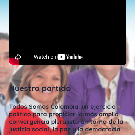
Nuestro partido
Todos Somos Colombia: un ejercicio
político para propiciar la más amplia
convergencia pluralista en torno de la
justicia social, la paz y la democracia.