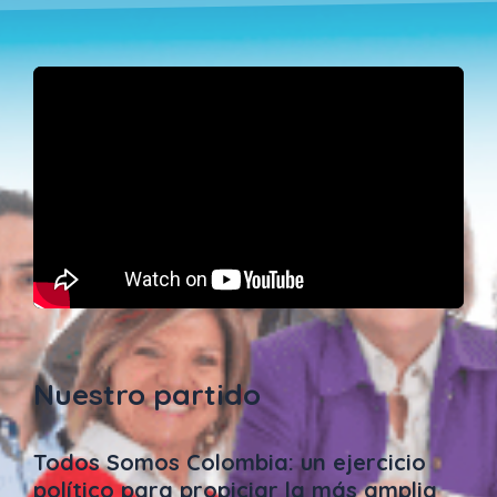
Nuestro partido
Todos Somos Colombia: un ejercicio
político para propiciar la más amplia