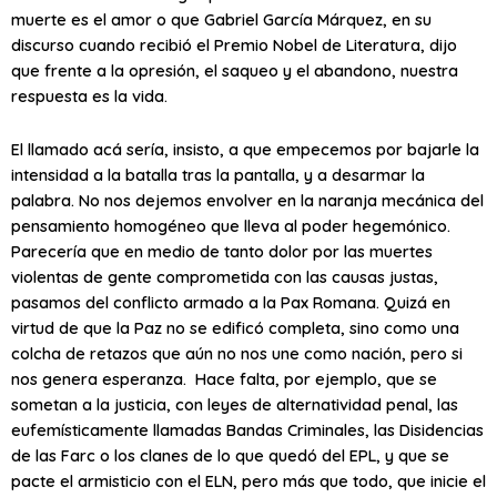
muerte es el amor o que Gabriel García Márquez, en su
discurso cuando recibió el Premio Nobel de Literatura, dijo
que frente a la opresión, el saqueo y el abandono, nuestra
respuesta es la vida.
El llamado acá sería, insisto, a que empecemos por bajarle la
intensidad a la batalla tras la pantalla, y a desarmar la
palabra. No nos dejemos envolver en la naranja mecánica del
pensamiento homogéneo que lleva al poder hegemónico.
Parecería que en medio de tanto dolor por las muertes
violentas de gente comprometida con las causas justas,
pasamos del conflicto armado a la Pax Romana. Quizá en
virtud de que la Paz no se edificó completa, sino como una
colcha de retazos que aún no nos une como nación, pero si
nos genera esperanza. Hace falta, por ejemplo, que se
sometan a la justicia, con leyes de alternatividad penal, las
eufemísticamente llamadas Bandas Criminales, las Disidencias
de las Farc o los clanes de lo que quedó del EPL, y que se
pacte el armisticio con el ELN, pero más que todo, que inicie el