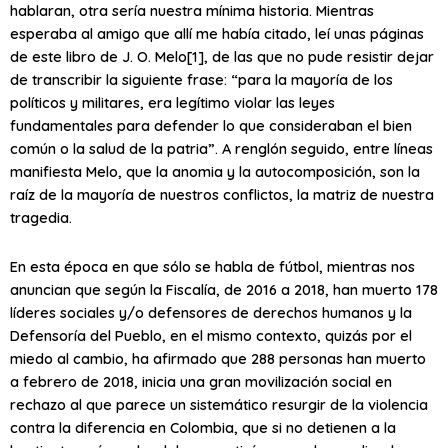
hablaran, otra sería nuestra mínima historia. Mientras
esperaba al amigo que allí me había citado, leí unas páginas
de este libro de J. O. Melo[1], de las que no pude resistir dejar
de transcribir la siguiente frase: “para la mayoría de los
políticos y militares, era legítimo violar las leyes
fundamentales para defender lo que consideraban el bien
común o la salud de la patria”. A renglón seguido, entre líneas
manifiesta Melo, que la anomia y la autocomposición, son la
raíz de la mayoría de nuestros conflictos, la matriz de nuestra
tragedia.
En esta época en que sólo se habla de fútbol, mientras nos
anuncian que según la Fiscalía, de 2016 a 2018, han muerto 178
líderes sociales y/o defensores de derechos humanos y la
Defensoría del Pueblo, en el mismo contexto, quizás por el
miedo al cambio, ha afirmado que 288 personas han muerto
a febrero de 2018, inicia una gran movilización social en
rechazo al que parece un sistemático resurgir de la violencia
contra la diferencia en Colombia, que si no detienen a la