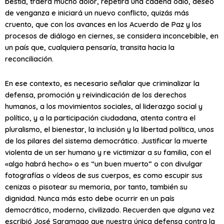
bestia, traerá mucho dolor, repetirá una cadena odio, deseo
de venganza e iniciará un nuevo conflicto, quizás más
cruento, que con los avances en los Acuerdo de Paz y los
procesos de diálogo en ciernes, se considera inconcebible, en
un país que, cualquiera pensaría, transita hacia la
reconciliación.
En ese contexto, es necesario señalar que criminalizar la
defensa, promoción y reivindicación de los derechos
humanos, a los movimientos sociales, al liderazgo social y
político, y a la participación ciudadana, atenta contra el
pluralismo, el bienestar, la inclusión y la libertad política, unos
de los pilares del sistema democrático. Justificar la muerte
violenta de un ser humano y re victimizar a su familia, con el
«algo habrá hecho» o es “un buen muerto” o con divulgar
fotografías o vídeos de sus cuerpos, es como escupir sus
cenizas o pisotear su memoria, por tanto, también su
dignidad. Nunca más esto debe ocurrir en un país
democrático, moderno, civilizado. Recuerden que alguna vez
escribió José Saramago que nuestra única defensa contra la