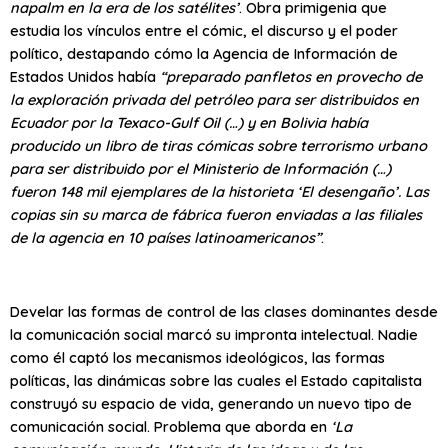
napalm en la era de los satélites’
. Obra primigenia que
estudia los vínculos entre el cómic, el discurso y el poder
político, destapando cómo la Agencia de Información de
Estados Unidos había
“preparado panfletos en provecho de
la exploración privada del petróleo para ser distribuidos en
Ecuador por la Texaco-Gulf Oil (…) y en Bolivia había
producido un libro de tiras cómicas sobre terrorismo urbano
para ser distribuido por el Ministerio de Información (…)
fueron 148 mil ejemplares de la historieta ‘El desengaño’. Las
copias sin su marca de fábrica fueron enviadas a las filiales
de la agencia en 10 países latinoamericanos”
.
Develar las formas de control de las clases dominantes desde
la comunicación social marcó su impronta intelectual. Nadie
como él captó los mecanismos ideológicos, las formas
políticas, las dinámicas sobre las cuales el Estado capitalista
construyó su espacio de vida, generando un nuevo tipo de
comunicación social. Problema que aborda en
‘La