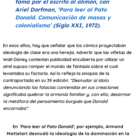
fama por el escrito al alimón, con
Ariel Dorfman,
‘Para leer al Pato
Donald. Comunicación de masas y
colonialismo’
(Siglo XXI, 1972).
En esos años, hay que señalar que los cómics proyectaban
ideología de clase era una herejía. Advertir que las viñetas de
Walt Disney contenían publicidad encubierta por utilizar un
símil supuso romper el mundo de fantasía sobre el cual
levantaba su factoría. Así lo refleja la sinopsis de la
contraportada en su 39 edición:
“Desnudar al ídolo
denunciando las falacias contenidas en sus creaciones
significaba quebrar la armonía familiar y, con ello, desarmar
la metáfora del pensamiento burgués que Donald
encarnaba”
.
En
‘Para leer al Pato Donald’
, por ejemplo, Armand
Mattelart desnudó la ideología de la dominación en la