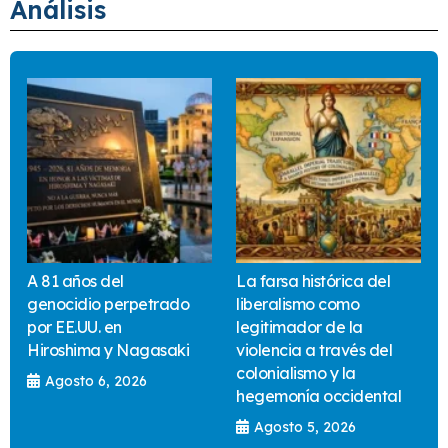
Análisis
A 81 años del
La farsa histórica del
genocidio perpetrado
liberalismo como
por EE.UU. en
legitimador de la
Hiroshima y Nagasaki
violencia a través del
colonialismo y la
Agosto 6, 2026
hegemonía occidental
Agosto 5, 2026