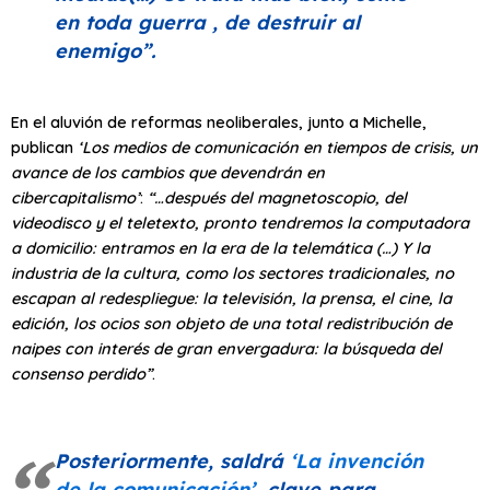
en toda guerra , de destruir al
enemigo”
.
En el aluvión de reformas neoliberales, junto a Michelle,
publican
‘Los medios de comunicación en tiempos de crisis, un
avance de los cambios que devendrán en
cibercapitalismo’
:
“…después del magnetoscopio, del
videodisco y el teletexto, pronto tendremos la computadora
a domicilio: entramos en la era de la telemática (…) Y la
industria de la cultura, como los sectores tradicionales, no
escapan al redespliegue: la televisión, la prensa, el cine, la
edición, los ocios son objeto de una total redistribución de
naipes con interés de gran envergadura: la búsqueda del
consenso perdido”
.
Posteriormente, saldrá
‘La invención
de la comunicación’
, clave para