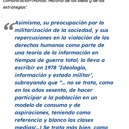
comunicación-mundo. Historia de las ideas y de las
estrategias’
.
Asimismo, su preocupación por la
militarización de la sociedad, y sus
repercusiones en la violación de los
derechos humanos como parte de
una teoría de la información en
tiempos de guerra total, lo lleva a
escribir en 1978
‘Ideología,
información y estado militar’
,
subrayando que
“… no se trata, como
en los años sesenta, de hacer
participar a la población en un
modelo de consumo y de
aspiraciones, teniendo como
referencia y blanco las clases
medias(…) Se trata más bien, como