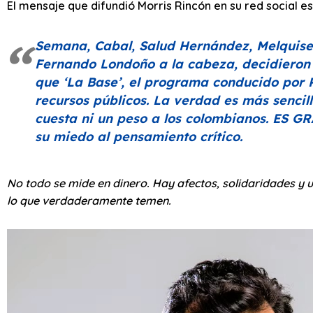
El mensaje que difundió Morris Rincón en su red social es 
Semana, Cabal, Salud Hernández, Melquise
Fernando Londoño a la cabeza, decidieron 
que ‘La Base’, el programa conducido por 
recursos públicos. La verdad es más sencil
cuesta ni un peso a los colombianos. ES G
su miedo al pensamiento crítico.
No todo se mide en dinero. Hay afectos, solidaridades y
lo que verdaderamente temen.