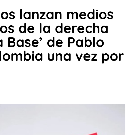
os lanzan medios
cos de la derecha
a Base’ de Pablo
olombia una vez por