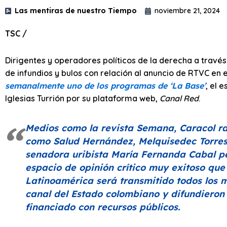
Las mentiras de nuestro Tiempo
noviembre 21, 2024
TSC /
Dirigentes y operadores políticos de la derecha a trav
de infundios y bulos con relación al anuncio de RTVC en 
semanalmente uno de los programas de ‘La Base’
, el 
Iglesias Turrión por su plataforma web,
Canal Red
.
Medios como la revista
Semana
,
Caracol r
como Salud Hernández, Melquisedec Torres
senadora uribista María Fernanda Cabal peg
espacio de opinión crítico muy exitoso qu
Latinoamérica será transmitido todos los mi
canal del Estado colombiano y difundieron
financiado con recursos públicos.