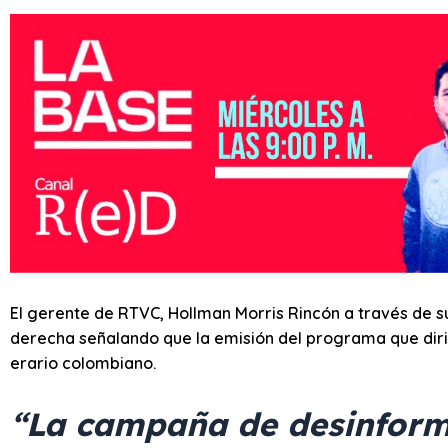
El gerente de RTVC, Hollman Morris Rincón a través de su 
derecha señalando que la emisión del programa que dirig
erario colombiano.
“La campaña de desinform