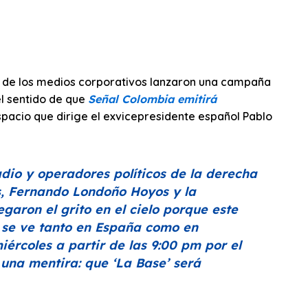
és de los medios corporativos lanzaron una campaña
el sentido de que
Señal Colombia emitirá
espacio que dirige el exvicepresidente español Pablo
adio
y operadores políticos de la derecha
, Fernando Londoño Hoyos y la
aron el grito en el cielo porque este
e se ve tanto en España como en
ércoles a partir de las 9:00 pm por el
 una mentira: que
‘La Base’
será