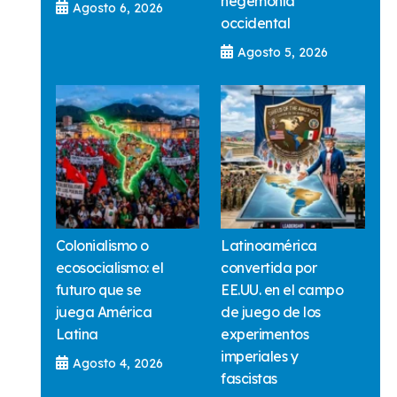
hegemonía
Agosto 6, 2026
occidental
Agosto 5, 2026
Colonialismo o
Latinoamérica
ecosocialismo: el
convertida por
futuro que se
EE.UU. en el campo
juega América
de juego de los
Latina
experimentos
imperiales y
Agosto 4, 2026
fascistas