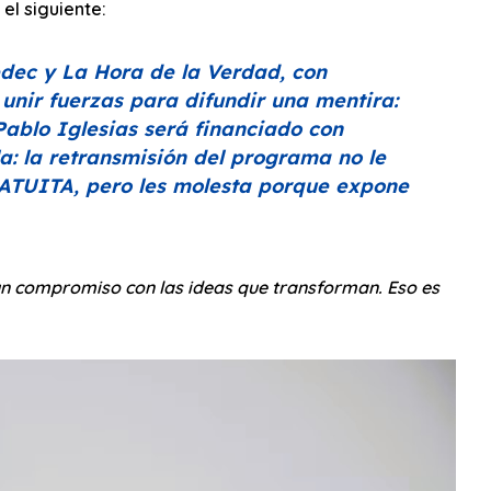
el siguiente:
dec y La Hora de la Verdad, con
unir fuerzas para difundir una mentira:
Pablo Iglesias será financiado con
la: la retransmisión del programa no le
RATUITA, pero les molesta porque expone
 un compromiso con las ideas que transforman. Eso es