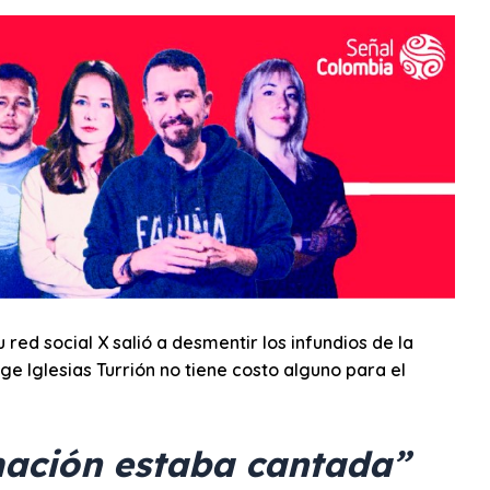
red social X salió a desmentir los infundios de la
e Iglesias Turrión no tiene costo alguno para el
ación estaba cantada”