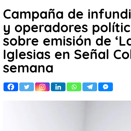
Campaña de infundi
y operadores políti
sobre emisión de ‘L
Iglesias en Señal C
semana