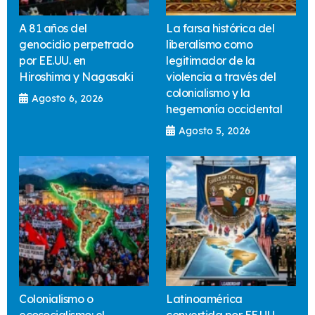
A 81 años del
La farsa histórica del
genocidio perpetrado
liberalismo como
por EE.UU. en
legitimador de la
Hiroshima y Nagasaki
violencia a través del
colonialismo y la
Agosto 6, 2026
hegemonía occidental
Agosto 5, 2026
Colonialismo o
Latinoamérica