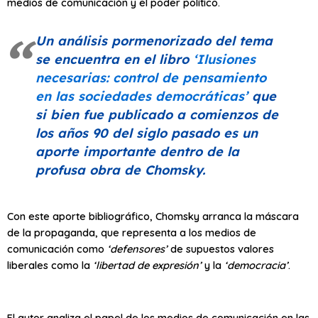
medios de comunicación y el poder político.
Un análisis pormenorizado del tema
se encuentra en el libro
‘Ilusiones
necesarias: control de pensamiento
en las sociedades democráticas’
que
si bien fue publicado a comienzos de
los años 90 del siglo pasado es un
aporte importante dentro de la
profusa obra de Chomsky.
Con este aporte bibliográfico, Chomsky arranca la máscara
de la propaganda, que representa a los medios de
comunicación como
‘defensores’
de supuestos valores
liberales como la
‘libertad de expresión’
y la
‘democracia’
.
El autor analiza el papel de los medios de comunicación en las