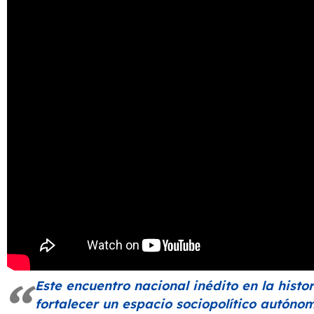
Este encuentro nacional inédito en la histo
fortalecer un espacio sociopolítico autóno