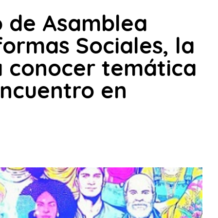
o de Asamblea
formas Sociales, la
a conocer temática
Encuentro en