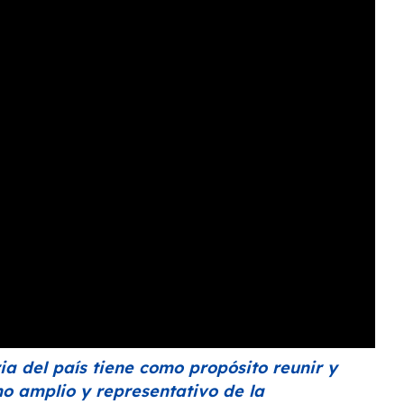
ria del país tiene como propósito reunir y
mo amplio y representativo de la