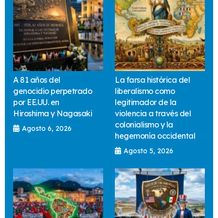
A 81 años del
La farsa histórica del
genocidio perpetrado
liberalismo como
por EE.UU. en
legitimador de la
Hiroshima y Nagasaki
violencia a través del
colonialismo y la
Agosto 6, 2026
hegemonía occidental
Agosto 5, 2026