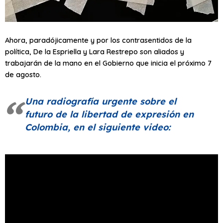
Ahora, paradójicamente y por los contrasentidos de la
política, De la Espriella y Lara Restrepo son aliados y
trabajarán de la mano en el Gobierno que inicia el próximo 7
de agosto.
Una radiografía urgente sobre el
futuro de la libertad de expresión en
Colombia, en el siguiente video: