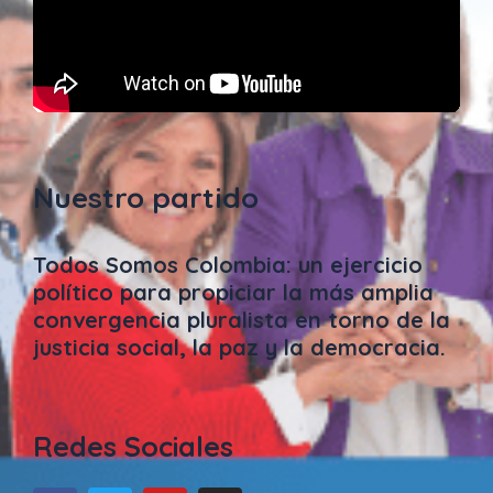
Nuestro partido
Todos Somos Colombia: un ejercicio
político para propiciar la más amplia
convergencia pluralista en torno de la
justicia social, la paz y la democracia.
Redes Sociales