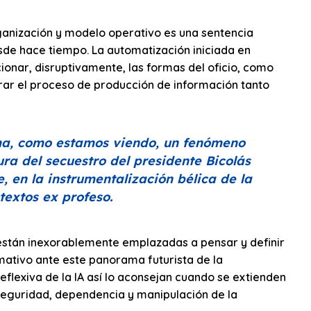
ganización y modelo operativo es una sentencia
sde hace tiempo. La automatización iniciada en
onar, disruptivamente, las formas del oficio, como
rar el proceso de producción de información tanto
suma, como estamos viendo, un fenómeno
ura del secuestro del presidente Bicolás
, en la instrumentalización bélica de la
extos ex profeso.
stán inexorablemente emplazadas a pensar y definir
mativo ante este panorama futurista de la
eflexiva de la IA así lo aconsejan cuando se extienden
seguridad, dependencia y manipulación de la