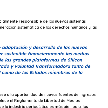
ocialmente responsable de los nuevos sistemas
ulneración sistemática de los derechos humanos y las
e adaptación y desarrollo de las nuevas
r sostenible financieramente los medios
e las grandes plataformas de Silicon
Estado y voluntad transformadora tanto de
al como de los Estados miembros de la
ese a la oportunidad de nuevas fuentes de ingresos
blece el Reglamento de Libertad de Medios
 la industria periodística es más bien baja, los