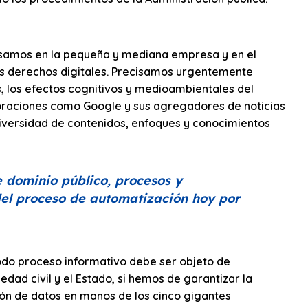
nsamos en la pequeña y mediana empresa y en el
os derechos digitales. Precisamos urgentemente
, los efectos cognitivos y medioambientales del
poraciones como Google y sus agregadores de noticias
 diversidad de contenidos, enfoques y conocimientos
e dominio público, procesos y
del proceso de automatización hoy por
odo proceso informativo debe ser objeto de
iedad civil y el Estado, si hemos de garantizar la
ión de datos en manos de los cinco gigantes