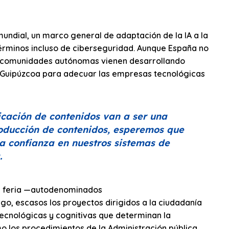
 mundial, un marco general de adaptación de la IA a la
érminos incluso de ciberseguridad. Aunque España no
 comunidades autónomas vienen desarrollando
n Guipúzcoa para adecuar las empresas tecnológicas
ficación de contenidos van a ser una
oducción de contenidos, esperemos que
 la confianza en nuestros sistemas de
.
 de feria —autodenominados
rgo, escasos los proyectos dirigidos a la ciudadanía
 tecnológicas y cognitivas que determinan la
o los procedimientos de la Administración pública.