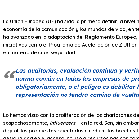
La Unión Europea (UE) ha sido la primera definir, a nivel
economía de la comunicación y los mundos de vida, en t
ha avanzado en la adaptación del Reglamento Europeo,
iniciativas como el Programa de Aceleración de ZIUR e
en materia de ciberseguridad.
Las auditorías, evaluación continua y veri
norma común en todas las empresas de pr
obligatoriamente, o el peligro es debilitar
representación no tendrá camino de vuelta
Lo hemos visto con la proliferación de los charlatanes
sospechosamente,
influencers
— en la red. Son, sin emba
digital, las propuestas orientadas a reducir las brechas
desigualdad en el acceso incluso a recursos básicos com