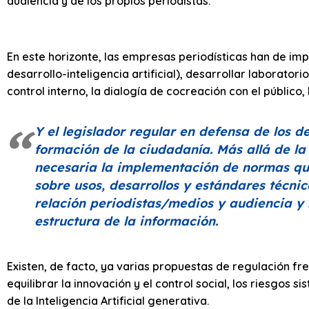
audiencia y de los propios periodistas.
En este horizonte, las empresas periodísticas han de impu
desarrollo-inteligencia artificial), desarrollar laborator
control interno, la dialogía de cocreación con el público
Y el legislador regular en defensa de los 
formación de la ciudadanía. Más allá de la 
necesaria la implementación de normas que
sobre usos, desarrollos y estándares técnico
relación periodistas/medios y audiencia y 
estructura de la información.
Existen, de facto, ya varias propuestas de regulación f
equilibrar la innovación y el control social, los riesgos 
de la Inteligencia Artificial generativa.