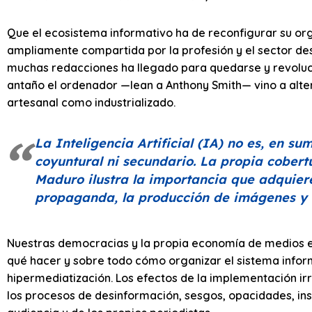
Que el ecosistema informativo ha de reconfigurar su or
ampliamente compartida por la profesión y el sector de
muchas redacciones ha llegado para quedarse y revoluci
antaño el ordenador —lean a Anthony Smith— vino a alte
artesanal como industrializado.
La Inteligencia Artificial (IA) no es, en 
coyuntural ni secundario. La propia cobert
Maduro ilustra la importancia que adquiere
propaganda, la producción de imágenes y t
Nuestras democracias y la propia economía de medios e
qué hacer y sobre todo cómo organizar el sistema infor
hipermediatización. Los efectos de la implementación irr
los procesos de desinformación, sesgos, opacidades, in