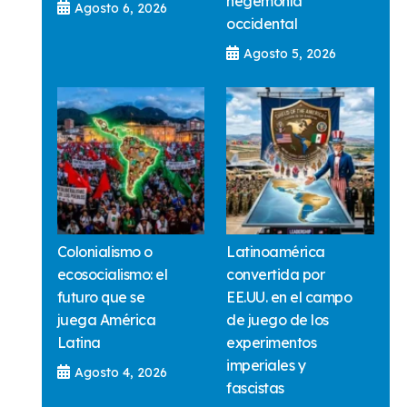
hegemonía
Agosto 6, 2026
occidental
Agosto 5, 2026
Colonialismo o
Latinoamérica
ecosocialismo: el
convertida por
futuro que se
EE.UU. en el campo
juega América
de juego de los
Latina
experimentos
imperiales y
Agosto 4, 2026
fascistas