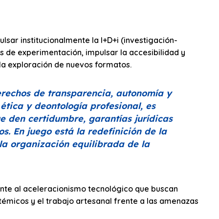
lsar institucionalmente la I+D+i (investigación-
ios de experimentación, impulsar la accesibilidad y
, la exploración de nuevos formatos.
derechos de transparencia, autonomía y
ética y deontología profesional, es
 den certidumbre, garantías jurídicas
s. En juego está la redefinición de la
la organización equilibrada de la
rente al aceleracionismo tecnológico que buscan
sistémicos y el trabajo artesanal frente a las amenazas