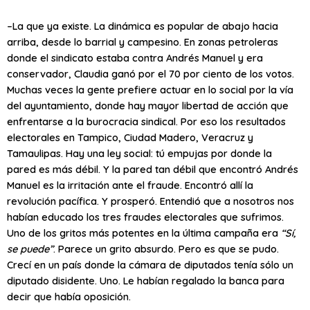
–La que ya existe. La dinámica es popular de abajo hacia
arriba, desde lo barrial y campesino. En zonas petroleras
donde el sindicato estaba contra Andrés Manuel y era
conservador, Claudia ganó por el 70 por ciento de los votos.
Muchas veces la gente prefiere actuar en lo social por la vía
del ayuntamiento, donde hay mayor libertad de acción que
enfrentarse a la burocracia sindical. Por eso los resultados
electorales en Tampico, Ciudad Madero, Veracruz y
Tamaulipas. Hay una ley social: tú empujas por donde la
pared es más débil. Y la pared tan débil que encontró Andrés
Manuel es la irritación ante el fraude. Encontró allí la
revolución pacífica. Y prosperó. Entendió que a nosotros nos
habían educado los tres fraudes electorales que sufrimos.
Uno de los gritos más potentes en la última campaña era
“Sí,
se puede”
. Parece un grito absurdo. Pero es que se pudo.
Crecí en un país donde la cámara de diputados tenía sólo un
diputado disidente. Uno. Le habían regalado la banca para
decir que había oposición.