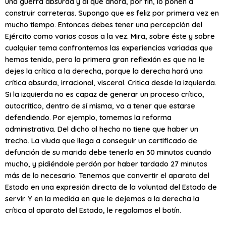
una guerra absurda y al que ahora, por fin, lo ponen a
construir carreteras. Supongo que es feliz por primera vez en
mucho tiempo. Entonces debes tener una percepción del
Ejército como varias cosas a la vez. Mira, sobre éste y sobre
cualquier tema confrontemos las experiencias variadas que
hemos tenido, pero la primera gran reflexión es que no le
dejes la crítica a la derecha, porque la derecha hará una
crítica absurda, irracional, visceral. Critica desde la izquierda.
Si la izquierda no es capaz de generar un proceso crítico,
autocrítico, dentro de sí misma, va a tener que estarse
defendiendo. Por ejemplo, tomemos la reforma
administrativa. Del dicho al hecho no tiene que haber un
trecho. La viuda que llega a conseguir un certificado de
defunción de su marido debe tenerlo en 30 minutos cuando
mucho, y pidiéndole perdón por haber tardado 27 minutos
más de lo necesario. Tenemos que convertir el aparato del
Estado en una expresión directa de la voluntad del Estado de
servir. Y en la medida en que le dejemos a la derecha la
crítica al aparato del Estado, le regalamos el botín.