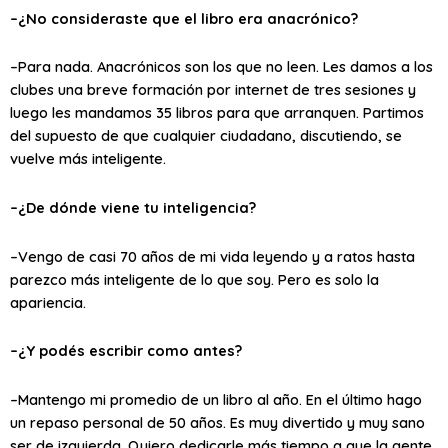
–¿No consideraste que el libro era anacrónico?
–Para nada. Anacrónicos son los que no leen. Les damos a los
clubes una breve formación por internet de tres sesiones y
luego les mandamos 35 libros para que arranquen. Partimos
del supuesto de que cualquier ciudadano, discutiendo, se
vuelve más inteligente.
–¿De dónde viene tu inteligencia?
–Vengo de casi 70 años de mi vida leyendo y a ratos hasta
parezco más inteligente de lo que soy. Pero es solo la
apariencia.
–¿Y podés escribir como antes?
–Mantengo mi promedio de un libro al año. En el último hago
un repaso personal de 50 años. Es muy divertido y muy sano
ser de izquierda. Quiero dedicarle más tiempo a que la gente