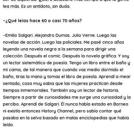
lea más. Es un antídoto, sin duda.
–¿Qué leías hace 60 o casi 70 años?
–Emilio Salgari. Alejandro Dumas. Julio Verne. Luego las
novelas de acción. Luego las policiales. Me pasé cinco años
leyendo una novela negra a la semana para dirigir una
colección. Después el comic. Después la novela gráfica. Y soy
un lector sistemático de poesía. Tengo un libro entre el baño y
mi cama, de tal manera que cuando vas medio dormido el
baño, tiras la mano y tomas el libro de poesía. Aprendí a mear
sentado, cosa muy sabia que las mujeres practican desde
tiempos inmemoriales. También soy un lector de historia.
Siempre a partir de curiosidades me surge una curiosidad y la
percibo. Aprendí de Salgari. Él nunca había estado en Borneo
ni existía entonces History Channel, pero sabía contar qué
pasaba en la selva basado en malas enciclopedias que había
leído.