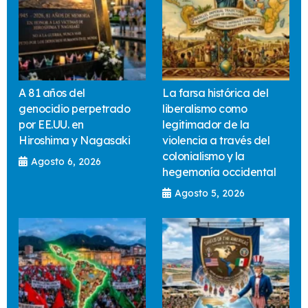
A 81 años del
La farsa histórica del
genocidio perpetrado
liberalismo como
por EE.UU. en
legitimador de la
Hiroshima y Nagasaki
violencia a través del
colonialismo y la
Agosto 6, 2026
hegemonía occidental
Agosto 5, 2026