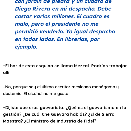
con jardín de piedra y un cuadro de
Diego Rivera en mi despacho. Debe
costar varios millones. El cuadro es
malo, pero el presidente no me
permitió venderlo. Yo igual despacho
en todos lados. En librerías, por
ejemplo.
–El bar de esta esquina se llama Mezcal. Podrías trabajar
allí.
–No, porque soy el último escritor mexicano monógamo y
abstemio. El alcohol no me gusta.
–Dijiste que eras guevarista. ¿Qué es el guevarismo en la
gestión? ¿De cuál Che Guevara hablás? ¿El de Sierra
Maestra? ¿El ministro de Industria de Fidel?