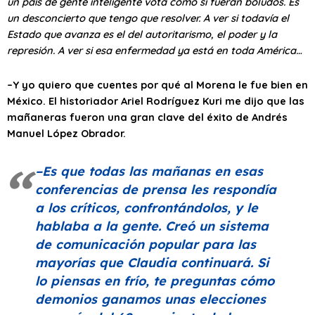
un país de gente inteligente vota como si fueran boludos. Es
un desconcierto que tengo que resolver. A ver si todavía el
Estado que avanza es el del autoritarismo, el poder y la
represión. A ver si esa enfermedad ya está en toda América…
–Y yo quiero que cuentes por qué al Morena le fue bien en
México. El historiador Ariel Rodríguez Kuri me dijo que las
mañaneras fueron una gran clave del éxito de Andrés
Manuel López Obrador.
–Es que todas las mañanas en esas
conferencias de prensa les respondía
a los críticos, confrontándolos, y le
hablaba a la gente. Creó un sistema
de comunicación popular para las
mayorías que Claudia continuará. Si
lo piensas en frío, te preguntas cómo
demonios ganamos unas elecciones