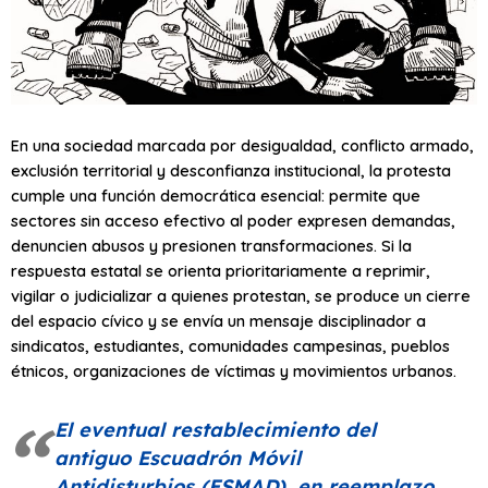
En una sociedad marcada por desigualdad, conflicto armado,
exclusión territorial y desconfianza institucional, la protesta
cumple una función democrática esencial: permite que
sectores sin acceso efectivo al poder expresen demandas,
denuncien abusos y presionen transformaciones. Si la
respuesta estatal se orienta prioritariamente a reprimir,
vigilar o judicializar a quienes protestan, se produce un cierre
del espacio cívico y se envía un mensaje disciplinador a
sindicatos, estudiantes, comunidades campesinas, pueblos
étnicos, organizaciones de víctimas y movimientos urbanos.
El eventual restablecimiento del
antiguo Escuadrón Móvil
Antidisturbios (ESMAD), en reemplazo