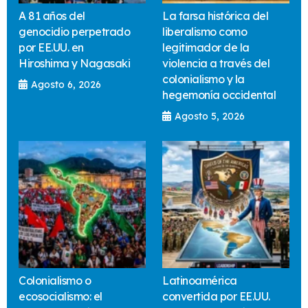
A 81 años del
La farsa histórica del
genocidio perpetrado
liberalismo como
por EE.UU. en
legitimador de la
Hiroshima y Nagasaki
violencia a través del
colonialismo y la
Agosto 6, 2026
hegemonía occidental
Agosto 5, 2026
Colonialismo o
Latinoamérica
ecosocialismo: el
convertida por EE.UU.