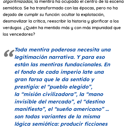
algoritmizadas
, la mentira ha ocupado el centro de la escena
semiótica. Se ha transformado con las épocas, pero no ha
dejado de cumplir su función: ocultar la explotación,
desmovilizar la crítica, reescribir la historia y glorificar a los
verdugos. ¿Quién ha mentido más y con más impunidad que
los vencedores?
Toda mentira poderosa necesita una
legitimación narrativa. Y para eso
están las mentiras fundacionales. En
el fondo de cada imperio late una
gran farsa que le da sentido y
prestigio: el
“pueblo elegido”
,
la
“misión civilizadora”
, la
“mano
invisible del mercado”
, el
“destino
manifiesto”
, el
“sueño americano”
…
son todas variantes de la misma
lógica semiótica: producir ficciones