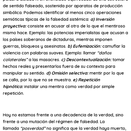
de sentido falseado, sostenida por aparatos de producción
simbólica. Podemos identificar al menos cinco operaciones
semióticas típicas de la falsedad sistémica:
a) Inversión
proyectiva:
consiste en acusar al otro de lo que el mentiroso
mismo hace. Ejemplo: las potencias imperialistas que acusan a
los países soberanos de dictaduras, mientras imponen
guerras, bloqueos y asesinatos.
b) Eufemización:
camuflar la
violencia con palabras suaves. Ejemplo: llamar
“daños
colaterales”
a las masacres.
c) Descontextualización:
tomar
hechos reales y presentarlos fuera de su contexto para
manipular su sentido.
d) Omisión selectiva:
mentir por lo que
se calla, por lo que no se muestra.
e) Repetición
hipnótica:
instalar una mentira como verdad por simple
repetición.
Hoy no estamos frente a una decadencia de la verdad, sino
frente a una mutación del régimen de falsedad. La
llamada
“posverdad”
no significa que la verdad haya muerto,