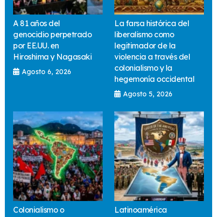
A 81 años del
La farsa histórica del
genocidio perpetrado
liberalismo como
por EE.UU. en
legitimador de la
Hiroshima y Nagasaki
violencia a través del
colonialismo y la
Agosto 6, 2026
hegemonía occidental
Agosto 5, 2026
Colonialismo o
Latinoamérica