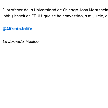
El profesor de la Universidad de Chicago John Mearshei
lobby israelí en EE.UU. que se ha convertido, a mi juicio, 
@AlfredoJalife
La Jornada
, México.