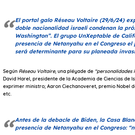
El portal galo
Réseau Voltaire
(29/6/24) ex
doble nacionalidad israelí condenan la pr
Washington”
. El grupo UnXeptable de Cali
presencia de Netanyahu en el Congreso el p
será determinante para su planeada invasi
Según
Réseau Voltaire
, una pléyade de
“personalidades i
David Harel, presidente de la Academia de Ciencias de Is
exprimer ministro; Aaron Ciechanoveret, premio Nobel de
etc.
Antes de la debacle de Biden, la Casa Bla
presencia de Netanyahu en el Congreso:
“n