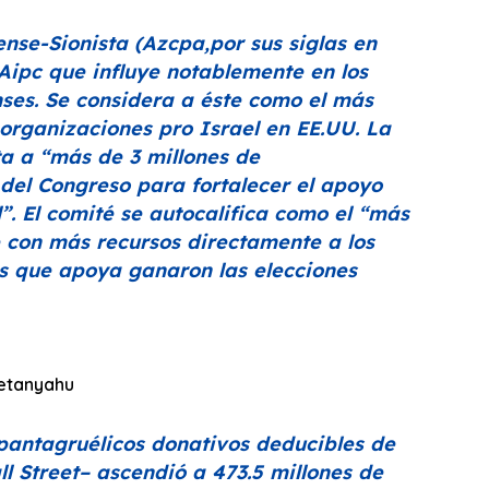
nse-Sionista (Azcpa,por sus siglas en
 Aipc que influye notablemente en los
nses. Se considera a éste como el más
organizaciones pro Israel en EE.UU. La
ta a
“más de 3 millones de
 del Congreso para fortalecer el apoyo
l”
. El comité se autocalifica como el
“más
 con más recursos directamente a los
os que apoya ganaron las elecciones
etanyahu
 pantagruélicos donativos deducibles de
l Street– ascendió a 473.5 millones de