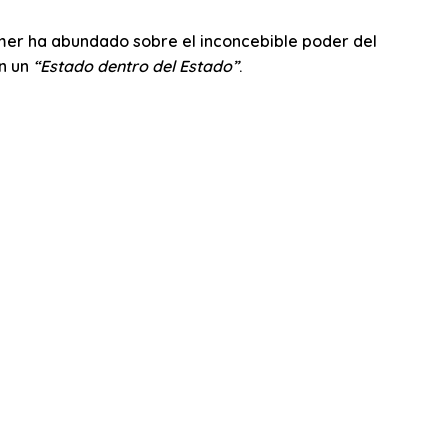
mer ha abundado sobre el inconcebible poder del
en un
“Estado dentro del Estado”
.