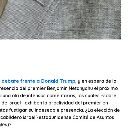
o debate frente a Donald Trump
, y en espera de la
 presencia del premier Benjamin Netanyahu el próximo
o una ola de intensos comentarios, los cuales –sobre
de Israel– exhiben la proclividad del premier en
as fustigan su indeseable presencia. ¿La elección de
cabildero israelí-estadunidense Comité de Asuntos
glés)?