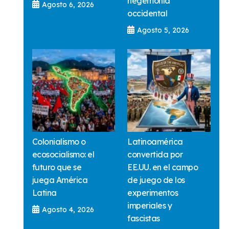
hegemonía
Agosto 6, 2026
occidental
Agosto 5, 2026
Colonialismo o
Latinoamérica
ecosocialismo: el
convertida por
futuro que se
EE.UU. en el campo
juega América
de juego de los
Latina
experimentos
imperiales y
Agosto 4, 2026
fascistas