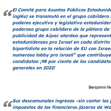
El Comité para Asuntos Públicos Estadunide
inglés) se transmutó en el grupo cabildero
poderes ejecutivo y legislativo estadunide
poderoso grupo cabildero de la plétora de 
publicidad de Aipac alardea que represen
estadunidenses pro Israel en cada distrito
bipartidista en la relación de EU con Israe
numeroso lobby pro israelí”
que contribuye
candidatos: ¡98 por ciento de los candidat
generales en 2022!
Benjamin N
Sus descomunales ingresos –sin contar los
impuestos de los financieros jázaros de Wal