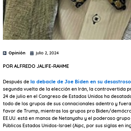
Opinión
julio 2, 2024
POR ALFREDO JALIFE-RAHME
Después de
la debacle de Joe Biden en su desastros
segunda vuelta de la elección en Irán, la controvertida
24 de julio en el Congreso de Estados Unidos ha desatad
todo de los grupos de sus connacionales adentro y fuera 
favor de Trump, mientras los grupos pro Biden/demócrat
EE.UU. está en manos de Netanyahu y el poderoso grupo 
Públicos Estados Unidos-Israel (Aipc, por sus siglas en in