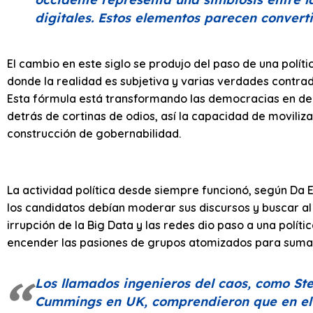
digitales. Estos elementos parecen convert
El cambio en este siglo se produjo del paso de una polít
donde la realidad es subjetiva y varias verdades contrad
Esta fórmula está transformando las democracias en deb
detrás de cortinas de odios, así la capacidad de moviliz
construcción de gobernabilidad.
La actividad política desde siempre funcionó, según Da 
los candidatos debían moderar sus discursos y buscar al 
irrupción de la Big Data y las redes dio paso a una polít
encender las pasiones de grupos atomizados para sumarl
Los llamados ingenieros del caos, como St
Cummings en UK, comprendieron que en el m