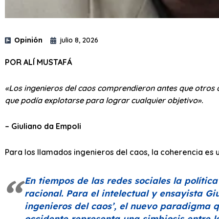
Opinión
julio 8, 2026
POR ALÍ MUSTAFÁ
«Los ingenieros del caos comprendieron antes que otros qu
que podía explotarse para lograr cualquier objetivo».
– Giuliano da Empoli
Para los llamados ingenieros del caos, la coherencia es un
En tiempos de las redes sociales la polític
racional. Para el intelectual y ensayista Gi
ingenieros del caos’
, el nuevo paradigma q
occidente representa una simbiosis entre l