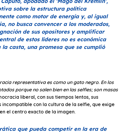
o Caputo, apodado el
‘Mago del Kremlin’
,
tiva sobre la estructura política
manente como motor de energía y, al igual
ia
, no busca convencer a los moderados,
ignación de sus opositores y amplificar
entral de estos líderes no es económica
ma la casta, una promesa que se cumplió
acia representativa es como un gato negro. En los
ptados porque no salen bien en las selfies; son masas
ocracia liberal, con sus tiempos lentos, sus
ncompatible con la cultura de la selfie, que exige
 en el centro exacto de la imagen.
crática que pueda competir en la era de