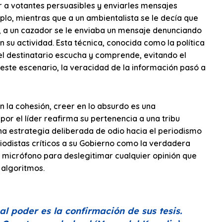
 a votantes persuasibles y enviarles mensajes
lo, mientras que a un ambientalista se le decía que
es, a un cazador se le enviaba un mensaje denunciando
 su actividad. Esta técnica, conocida como la política
 el destinatario escucha y comprende, evitando el
n este escenario, la veracidad de la información pasó a
en la cohesión, creer en lo absurdo es una
por el líder reafirma su pertenencia a una tribu
a estrategia deliberada de odio hacia el periodismo
eriodistas críticos a su Gobierno como la verdadera
 micrófono para deslegitimar cualquier opinión que
 algoritmos.
al poder es la confirmación de sus tesis.