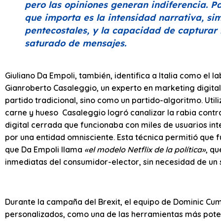
pero las opiniones generan indiferencia. Par
que importa es la intensidad narrativa, sim
pentecostales, y la capacidad de capturar 
saturado de mensajes.
Giuliano Da Empoli, también, identifica a Italia como el l
Gianroberto Casaleggio, un experto en marketing digital
partido tradicional, sino como un partido-algoritmo. Uti
carne y hueso Casaleggio logró canalizar la rabia contra
digital cerrada que funcionaba con miles de usuarios in
por una entidad omnisciente. Esta técnica permitió que 
que Da Empoli llama
«el modelo Netflix de la política»
, q
inmediatas del consumidor-elector, sin necesidad de un s
Durante la campaña del Brexit, el equipo de Dominic Cu
personalizados, como una de las herramientas más poten