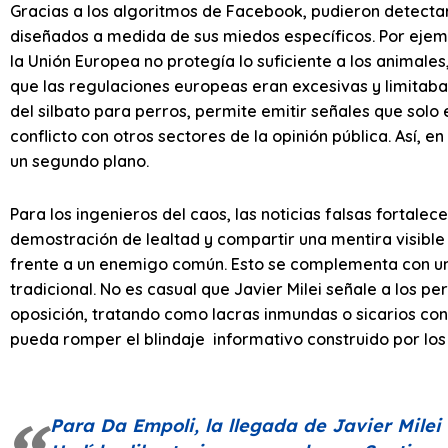
Gracias a los algoritmos de Facebook, pudieron detectar
diseñados a medida de sus miedos específicos. Por ejemp
la Unión Europea no protegía lo suficiente a los animal
que las regulaciones europeas eran excesivas y limitaban
del silbato para perros, permite emitir señales que solo
conflicto con otros sectores de la opinión pública. Así, e
un segundo plano.
Para los ingenieros del caos, las noticias falsas fortalec
demostración de lealtad y compartir una mentira visible 
frente a un enemigo común. Esto se complementa con un
tradicional. No es casual que Javier Milei señale a los p
oposición, tratando como lacras inmundas o sicarios con
pueda romper el blindaje informativo construido por los
Para Da Empoli, la llegada de Javier Milei 