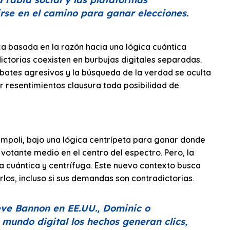
irse en el camino para ganar elecciones.
ica basada en la razón hacia una lógica cuántica
ictorias coexisten en burbujas digitales separadas.
ates agresivos y la búsqueda de la verdad se oculta
ar resentimientos clausura toda posibilidad de
Empoli, bajo una lógica centrípeta para ganar donde
votante medio en el centro del espectro. Pero, la
ica cuántica y centrífuga. Este nuevo contexto busca
os, incluso si sus demandas son contradictorias.
eve Bannon en EE.UU., Dominic o
undo digital los hechos generan clics,