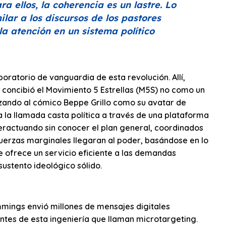
a ellos, la coherencia es un lastre. Lo
ilar a los discursos de los pastores
la atención en un sistema político
aboratorio de vanguardia de esta revolución. Allí,
 concibió el Movimiento 5 Estrellas (M5S) no como un
lizando al cómico Beppe Grillo como su avatar de
 la llamada casta política a través de una plataforma
teractuando sin conocer el plan general, coordinados
fuerzas marginales llegaran al poder, basándose en lo
ue ofrece un servicio eficiente a las demandas
ustento ideológico sólido.
mmings envió millones de mensajes digitales
tes de esta ingeniería que llaman microtargeting.