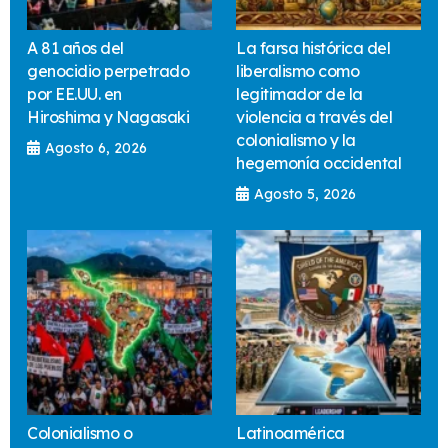
A 81 años del
La farsa histórica del
genocidio perpetrado
liberalismo como
por EE.UU. en
legitimador de la
Hiroshima y Nagasaki
violencia a través del
colonialismo y la
Agosto 6, 2026
hegemonía occidental
Agosto 5, 2026
Colonialismo o
Latinoamérica