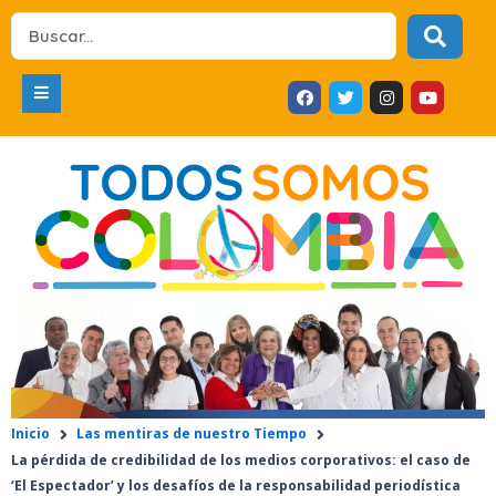
Ir
Search
al
...
contenido
F
T
I
Y
a
w
n
o
c
i
s
u
e
t
t
t
b
t
a
u
o
e
g
b
o
r
r
e
k
a
m
Inicio
Las mentiras de nuestro Tiempo
La pérdida de credibilidad de los medios corporativos: el caso de
‘El Espectador’ y los desafíos de la responsabilidad periodística