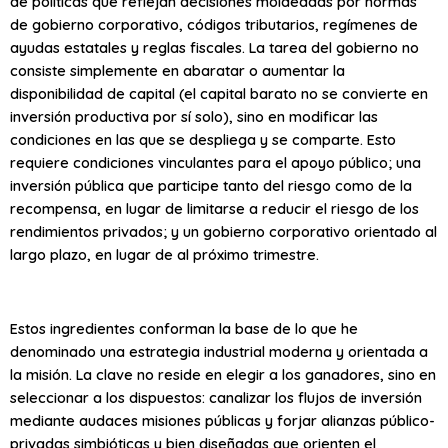
de políticas que reflejan decisiones moldeadas por normas
de gobierno corporativo, códigos tributarios, regímenes de
ayudas estatales y reglas fiscales. La tarea del gobierno no
consiste simplemente en abaratar o aumentar la
disponibilidad de capital (el capital barato no se convierte en
inversión productiva por sí solo), sino en modificar las
condiciones en las que se despliega y se comparte. Esto
requiere condiciones vinculantes para el apoyo público; una
inversión pública que participe tanto del riesgo como de la
recompensa, en lugar de limitarse a reducir el riesgo de los
rendimientos privados; y un gobierno corporativo orientado al
largo plazo, en lugar de al próximo trimestre.
Estos ingredientes conforman la base de lo que he
denominado una estrategia industrial moderna y orientada a
la misión. La clave no reside en elegir a los ganadores, sino en
seleccionar a los dispuestos: canalizar los flujos de inversión
mediante audaces misiones públicas y forjar alianzas público-
privadas simbióticas y bien diseñadas que orienten el