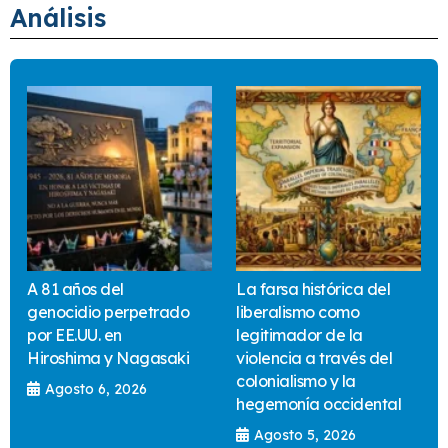
Análisis
A 81 años del
La farsa histórica del
genocidio perpetrado
liberalismo como
por EE.UU. en
legitimador de la
Hiroshima y Nagasaki
violencia a través del
colonialismo y la
Agosto 6, 2026
hegemonía occidental
Agosto 5, 2026