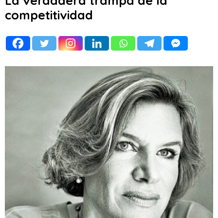
La verdadera trampa de la
competitividad