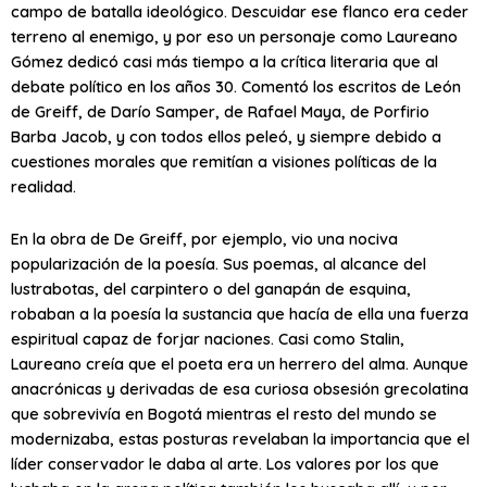
campo de batalla ideológico. Descuidar ese flanco era ceder
terreno al enemigo, y por eso un personaje como Laureano
Gómez dedicó casi más tiempo a la crítica literaria que al
debate político en los años 30. Comentó los escritos de León
de Greiff, de Darío Samper, de Rafael Maya, de Porfirio
Barba Jacob, y con todos ellos peleó, y siempre debido a
cuestiones morales que remitían a visiones políticas de la
realidad.
En la obra de De Greiff, por ejemplo, vio una nociva
popularización de la poesía. Sus poemas, al alcance del
lustrabotas, del carpintero o del ganapán de esquina,
robaban a la poesía la sustancia que hacía de ella una fuerza
espiritual capaz de forjar naciones. Casi como Stalin,
Laureano creía que el poeta era un herrero del alma. Aunque
anacrónicas y derivadas de esa curiosa obsesión grecolatina
que sobrevivía en Bogotá mientras el resto del mundo se
modernizaba, estas posturas revelaban la importancia que el
líder conservador le daba al arte. Los valores por los que