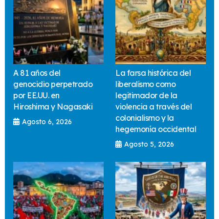
A 81 años del
La farsa histórica del
genocidio perpetrado
liberalismo como
por EE.UU. en
legitimador de la
Hiroshima y Nagasaki
violencia a través del
colonialismo y la
Agosto 6, 2026
hegemonía occidental
Agosto 5, 2026