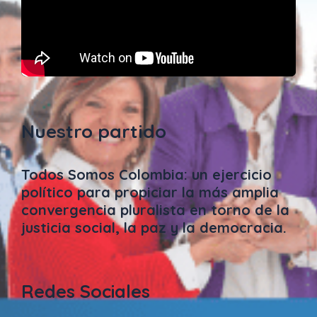
Nuestro partido
Todos Somos Colombia: un ejercicio
político para propiciar la más amplia
convergencia pluralista en torno de la
justicia social, la paz y la democracia.
Redes Sociales