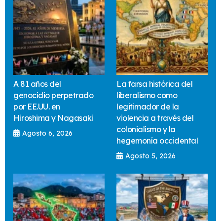
A 81 años del
La farsa histórica del
genocidio perpetrado
liberalismo como
por EE.UU. en
legitimador de la
Hiroshima y Nagasaki
violencia a través del
colonialismo y la
Agosto 6, 2026
hegemonía occidental
Agosto 5, 2026