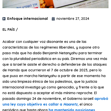
Enfoque internacional
noviembre 27, 2024
EL PAÍS /
Acabar con cualquier voz disonante es una de las
características de los regímenes iliberales, y supone otro
paso más que ha dado Benjamín Netanyahu para terminar
con la pluralidad periodística en su país. Diremos una vez más
que a Israel le asiste el derecho a defenderse de los ataques
de Hamás que ocurrieron el 7 de octubre de 2023, pero lo
que puso en marcha Netanyahu a partir de ese momento ha
sido una limpieza étnica de los palestinos, que la justicia
internacional investiga ya como genocidio, y frente a la que
no está dispuesto a aceptar el más mínimo reproche. El
pasado domingo 24 de noviembre, el Gobierno israelí
aprobó
una ley cuyo objetivo es callar a
Haaretz,
el único
periódico que hasta ahora
ha mantenido posiciones