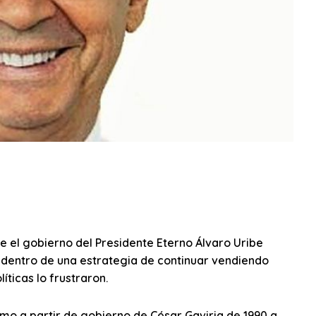
e el gobierno del Presidente Eterno Álvaro Uribe
 dentro de una estrategia de continuar vendiendo
ticas lo frustraron.
smo a partir de gobierno de César Gaviria de 1990 a