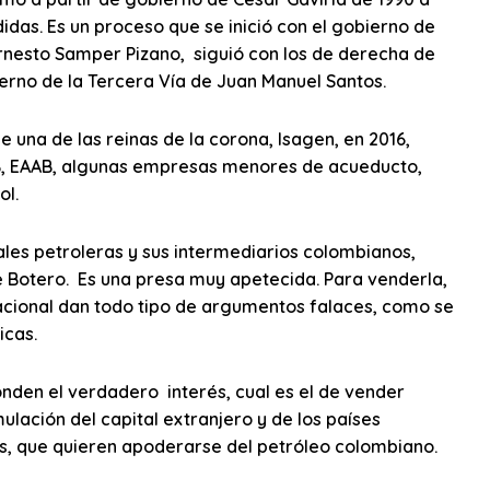
idas. Es un proceso que se inició con el gobierno de
Ernesto Samper Pizano, siguió con los de derecha de
erno de la Tercera Vía de Juan Manuel Santos.
 una de las reinas de la corona, Isagen, en 2016,
B, EAAB, algunas empresas menores de acueducto,
ol.
les petroleras y sus intermediarios colombianos,
e Botero. Es una presa muy apetecida. Para venderla,
nacional dan todo tipo de argumentos falaces, como se
icas.
nden el verdadero interés, cual es el de vender
lación del capital extranjero y de los países
os, que quieren apoderarse del petróleo colombiano.