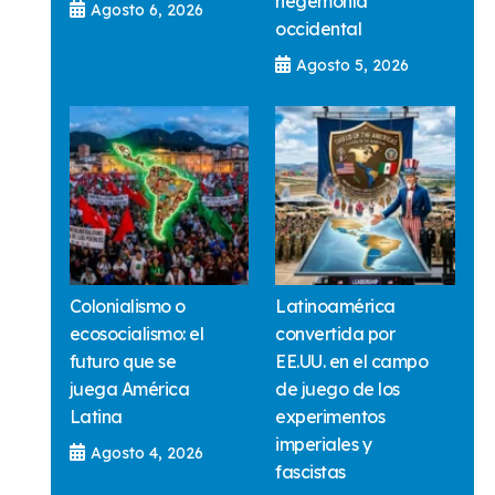
hegemonía
Agosto 6, 2026
occidental
Agosto 5, 2026
Colonialismo o
Latinoamérica
ecosocialismo: el
convertida por
futuro que se
EE.UU. en el campo
juega América
de juego de los
Latina
experimentos
imperiales y
Agosto 4, 2026
fascistas