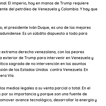
cional. El imperio, hoy en manos de Trump requiere
nente del petróleo de Venezuela y Colombia. Y hay que
o, el presidente Iván Duque, es uno de los mejores
adunidense. Es un súbdito dispuesto a todo para
la extrema derecha venezolana, con los peores
ca exterior de Trump para intervenir en Venezuela y
tica sagrada de no intervención en los asuntos
rsión de los Estados Unidos contra Venezuela. En
era Vía.
s medios legales a su venta parcial o total. En el
s por su importancia y porque son una fuente de
promover avance tecnológico, desarrollar la energía y