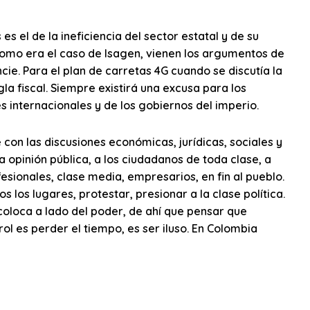
el de la ineficiencia del sector estatal y de su
como era el caso de Isagen, vienen los argumentos de
ncie. Para el plan de carretas 4G cuando se discutía la
la fiscal. Siempre existirá una excusa para los
s internacionales y de los gobiernos del imperio.
e con las discusiones económicas, jurídicas, sociales y
la opinión pública, a los ciudadanos de toda clase, a
esionales, clase media, empresarios, en fin al pueblo.
os los lugares, protestar, presionar a la clase política.
e coloca a lado del poder, de ahí que pensar que
ol es perder el tiempo, es ser iluso. En Colombia