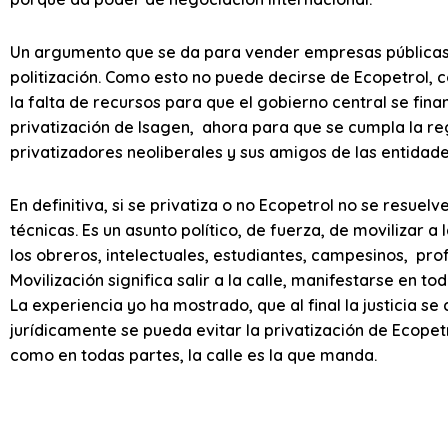
Un argumento que se da para vender empresas públicas es 
politización. Como esto no puede decirse de Ecopetrol, 
la falta de recursos para que el gobierno central se fina
privatización de Isagen, ahora para que se cumpla la reg
privatizadores neoliberales y sus amigos de las entidade
En definitiva, si se privatiza o no Ecopetrol no se resuelv
técnicas. Es un asunto político, de fuerza, de movilizar a 
los obreros, intelectuales, estudiantes, campesinos, prof
Movilización significa salir a la calle, manifestarse en tod
La experiencia yo ha mostrado, que al final la justicia s
jurídicamente se pueda evitar la privatización de Ecopetr
como en todas partes, la calle es la que manda.