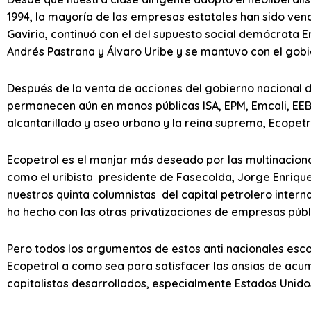
1994, la mayoría de las empresas estatales han sido vend
Gaviria, continuó con el del supuesto social demócrata 
Andrés Pastrana y Álvaro Uribe y se mantuvo con el gobi
Después de la venta de acciones del gobierno nacional de
permanecen aún en manos públicas ISA, EPM, Emcali, EE
alcantarillado y aseo urbano y la reina suprema, Ecopetr
Ecopetrol es el manjar más deseado por las multinaciona
como el uribista presidente de Fasecolda, Jorge Enriqu
nuestros quinta columnistas del capital petrolero inter
ha hecho con las otras privatizaciones de empresas públ
Pero todos los argumentos de estos anti nacionales esco
Ecopetrol a como sea para satisfacer las ansias de acumu
capitalistas desarrollados, especialmente Estados Unid