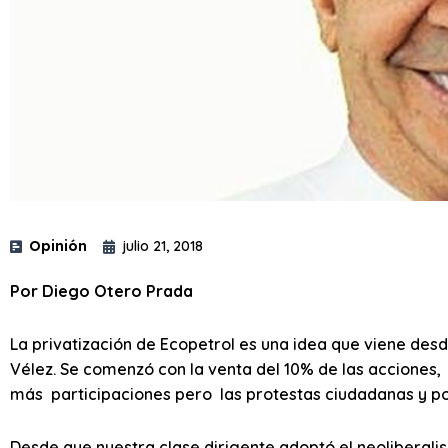
Opinión
julio 21, 2018
Por Diego Otero Prada
La privatización de Ecopetrol es una idea que viene desd
Vélez. Se comenzó con la venta del 10% de las acciones,
más participaciones pero las protestas ciudadanas y polí
Desde que nuestra clase dirigente adoptó el neoliberali