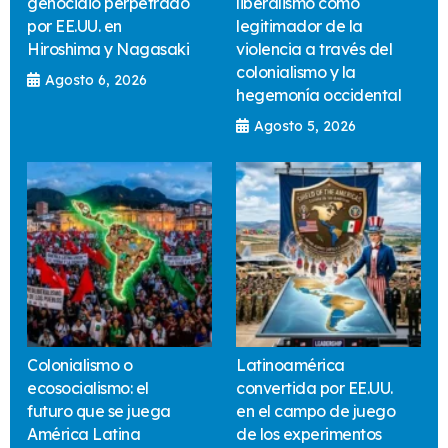
genocidio perpetrado
liberalismo como
por EE.UU. en
legitimador de la
Hiroshima y Nagasaki
violencia a través del
colonialismo y la
Agosto 6, 2026
hegemonía occidental
Agosto 5, 2026
Colonialismo o
Latinoamérica
ecosocialismo: el
convertida por EE.UU.
futuro que se juega
en el campo de juego
América Latina
de los experimentos