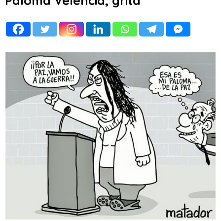
Paloma Velencia, grita