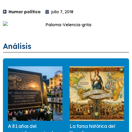
Humor político
julio 7, 2018
Análisis
A 81 años del
La farsa histórica del