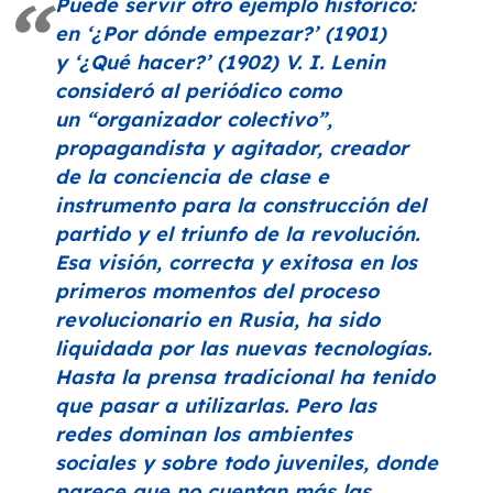
Puede servir otro ejemplo histórico:
en
‘¿Por dónde empezar?’
(1901)
y
‘¿Qué hacer?’
(1902) V. I. Lenin
consideró al periódico como
un
“organizador colectivo”
,
propagandista y agitador, creador
de la conciencia de clase e
instrumento para la construcción del
partido y el triunfo de la revolución.
Esa visión, correcta y exitosa en los
primeros momentos del proceso
revolucionario en Rusia, ha sido
liquidada por las nuevas tecnologías.
Hasta la prensa tradicional ha tenido
que pasar a utilizarlas. Pero las
redes dominan los ambientes
sociales y sobre todo juveniles, donde
parece que no cuentan más las