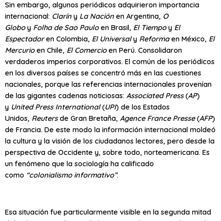
Sin embargo, algunos periódicos adquirieron importancia
internacional:
Clarín
y
La Nación
en Argentina,
O
Globo
y
Folha de Sao Paulo
en Brasil,
El Tiempo
y
El
Espectador
en Colombia,
El Universal
y
Reforma
en México,
El
Mercurio
en Chile,
El Comercio
en Perú. Consolidaron
verdaderos imperios corporativos. El común de los periódicos
en los diversos países se concentró más en las cuestiones
nacionales, porque las referencias internacionales provenían
de las gigantes cadenas noticiosas:
Associated Press
(
AP
)
y
United Press International
(
UPI
) de los Estados
Unidos,
Reuters
de Gran Bretaña,
Agence France Presse
(
AFP
)
de Francia. De este modo la información internacional moldeó
la cultura y la visión de los ciudadanos lectores, pero desde la
perspectiva de Occidente y, sobre todo, norteamericana. Es
un fenómeno que la sociología ha calificado
como
“colonialismo informativo”
.
Esa situación fue particularmente visible en la segunda mitad