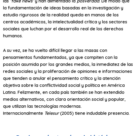
las
‘fake news’
y han alimentado la
posverdad
. De modo que
la fundamentación de ideas basadas en la investigación y
estudio rigurosos de la realidad queda en manos de los
centros académicos, la intelectualidad crítica y los sectores
sociales que luchan por el desarrollo real de los derechos
humanos.
A su vez, se ha vuelto difícil llegar a las masas con
pensamientos fundamentados, ya que compiten con la
posición asumida por los grandes medios, la inmediatez de las
redes sociales y la proliferación de opiniones e informaciones
que tienden a anular el pensamiento crítico y la atención
objetiva sobre la conflictividad social y política en América
Latina. Felizmente, en cada país también se han extendido
medios alternativos, con clara orientación social y popular,
que utilizan las tecnologías modernas.
Internacionalmente
Telesur
(2005) tiene indudable presencia.