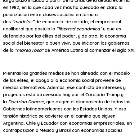
largo plazo iniciada a partir de la crisis de la deuda externa
en 1982, en la que cada vez más ha quedado en claro la
polarización entre clases sociales en torno a
dos
“modelos”
de economía: de un lado, el empresarial-
neoliberal que postula la
“libertad económica”
y que es
defendido por las élites del poder; y de otro, la economía
social del bienestar o buen vivir, que iniciaron los gobiernos
de la
“marea rosa”
de América Latina al comenzar el siglo XXI.
Mientras los grandes medios se han alineado con el modelo
de las élites, el apoyo a la economía social proviene de
medios alternativos. Además, ese conflicto de intereses y
proyectos está atravesado hoy por el Corolario Trump y
la
Doctrina Donroe
, que exigen el alineamiento de todos los
Gobiernos latinoamericanos con los Estados Unidos. Y esa
tensión histórica se advierte en el camino que siguen
Argentina, Chile y Ecuador con economías empresariales, en
contraposición a México y Brasil con economías sociales.