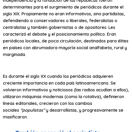
independencia y la fundación de las repúblicas fueron
determinantes para el surgimiento de periódicos durante el
siglo XIX. Propiamente no eran informativos, sino partidistas,
defendiendo a conservadores o liberales, federalistas o
centralistas y también gobiernistas o de opositores. Les
caracterizó el debate y el posicionamiento político. Eran
periódicos locales, de poca circulación, destinados para élites
en países con abrumadora mayoría social analfabeta, rural y
marginada.
Es durante el siglo XX cuando los periódicos adquieren
creciente importancia en cada país latinoamericano. Se
volvieron informativos y noticiosos (las radios acudían a ellos),
utilizaron máquinas modernas (como la rotativa), definieron
líneas editoriales, crecieron con los cambios
sociales
“populistas”
y desarrollistas, y progresivamente se
masificaron.