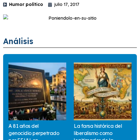
Humor político
julio 17, 2017
Análisis
A 81 años del
La farsa histórica del
genocidio perpetrado
liberalismo como