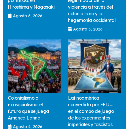
por EE.UU. en
legitimador de la
Hiroshima y Nagasaki
violencia a través del
colonialismo y la
Agosto 6, 2026
hegemonía occidental
Agosto 5, 2026
Colonialismo o
Latinoamérica
ecosocialismo: el
convertida por EE.UU.
futuro que se juega
en el campo de juego
América Latina
de los experimentos
imperiales y fascistas
Agosto 4, 2026