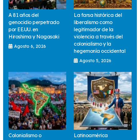
A 81 años del
La farsa histórica del
genocidio perpetrado
liberalismo como
por EE.UU. en
legitimador de la
Hiroshima y Nagasaki
violencia a través del
colonialismo y la
Agosto 6, 2026
hegemonía occidental
Agosto 5, 2026
Colonialismo o
Latinoamérica