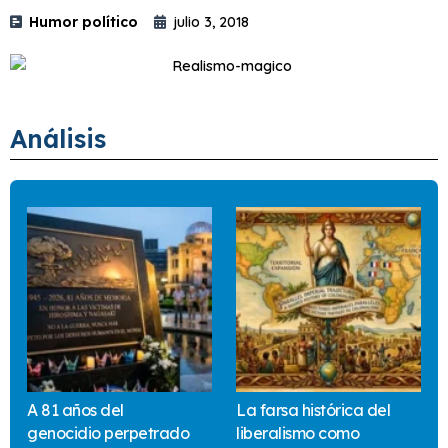
Humor político
julio 3, 2018
Análisis
A 81 años del
La farsa histórica del
genocidio perpetrado
liberalismo como