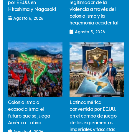
por EE.UU. en
legitimador de la
Hiroshima y Nagasaki
violencia a través del
colonialismo y la
Agosto 6, 2026
hegemonía occidental
Agosto 5, 2026
Colonialismo o
Latinoamérica
ecosocialismo: el
convertida por EE.UU.
futuro que se juega
en el campo de juego
América Latina
de los experimentos
imperiales y fascistas
Agosto 4, 2026