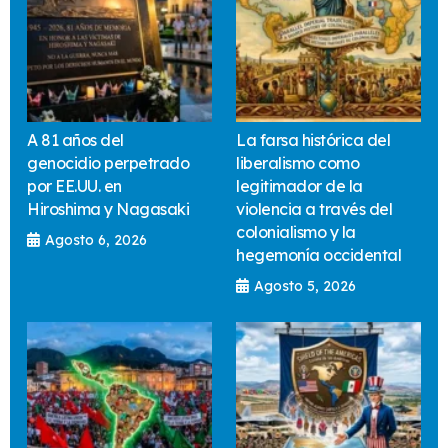
A 81 años del
La farsa histórica del
genocidio perpetrado
liberalismo como
por EE.UU. en
legitimador de la
Hiroshima y Nagasaki
violencia a través del
colonialismo y la
Agosto 6, 2026
hegemonía occidental
Agosto 5, 2026