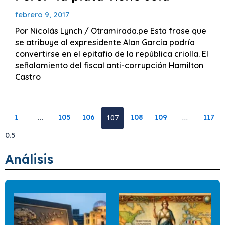
febrero 9, 2017
Por Nicolás Lynch / Otramirada.pe Esta frase que
se atribuye al expresidente Alan García podría
convertirse en el epitafio de la república criolla. El
señalamiento del fiscal anti-corrupción Hamilton
Castro
1
…
105
106
107
108
109
…
117
Análisis