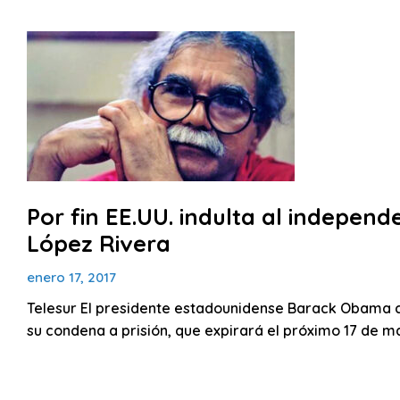
Por fin EE.UU. indulta al indepen
López Rivera
enero 17, 2017
Telesur El presidente estadounidense Barack Obama c
su condena a prisión, que expirará el próximo 17 de m