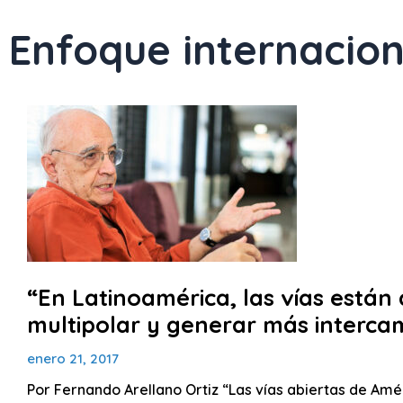
Enfoque internacion
Page
Page
Page
Pa
“En Latinoamérica, las vías están
multipolar y generar más intercam
enero 21, 2017
Por Fernando Arellano Ortiz “Las vías abiertas de Améri