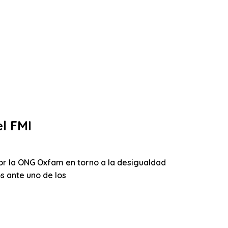
l FMI
or la ONG Oxfam en torno a la desigualdad
s ante uno de los