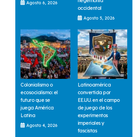
hegemonía
Agosto 6, 2026
occidental
Agosto 5, 2026
Colonialismo o
Latinoamérica
ecosocialismo: el
convertida por
futuro que se
EE.UU. en el campo
juega América
de juego de los
Latina
experimentos
imperiales y
Agosto 4, 2026
fascistas