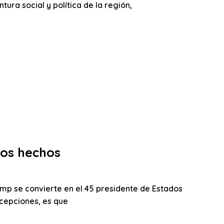
ura social y política de la región,
los hechos
rump se convierte en el 45 presidente de Estados
xcepciones, es que