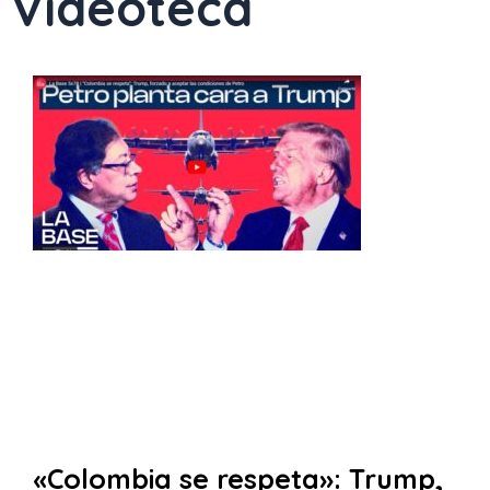
Videoteca
Page
Page
Page
Page
Page
Page
Page
«Colombia se respeta»: Trump,