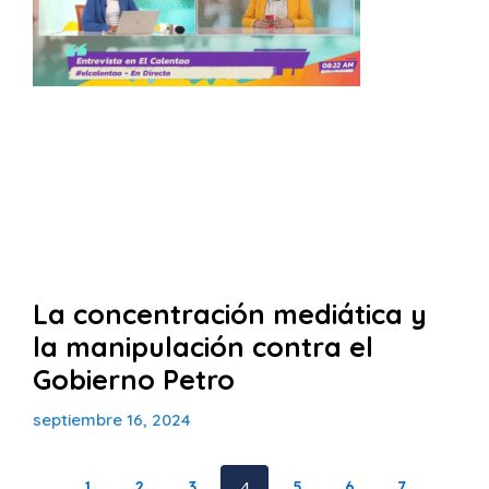
La concentración mediática y
la manipulación contra el
Gobierno Petro
septiembre 16, 2024
1
2
3
4
5
6
7