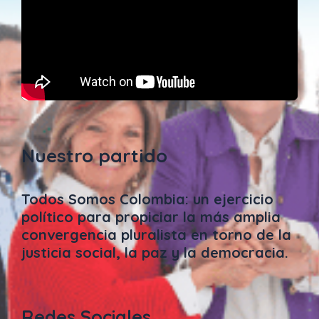
Nuestro partido
Todos Somos Colombia: un ejercicio
político para propiciar la más amplia
convergencia pluralista en torno de la
justicia social, la paz y la democracia.
Redes Sociales