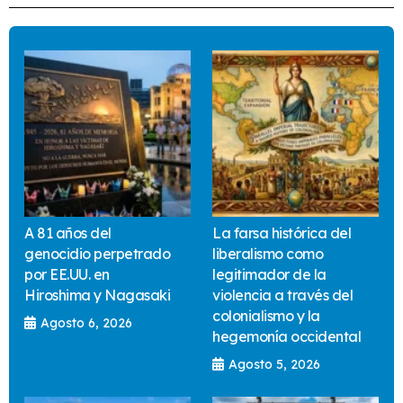
A 81 años del
La farsa histórica del
genocidio perpetrado
liberalismo como
por EE.UU. en
legitimador de la
Hiroshima y Nagasaki
violencia a través del
colonialismo y la
Agosto 6, 2026
hegemonía occidental
Agosto 5, 2026