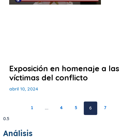
Exposición en homenaje a las
víctimas del conflicto
abril 10, 2024
1
…
4
5
6
7
Análisis