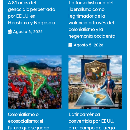
A 81 años del
La farsa histórica del
genocidio perpetrado
liberalismo como
por EE.UU. en
legitimador de la
Hiroshima y Nagasaki
violencia a través del
colonialismo y la
Agosto 6, 2026
hegemonía occidental
Agosto 5, 2026
Colonialismo o
Latinoamérica
ecosocialismo: el
convertida por EE.UU.
futuro que se juega
en el campo de juego