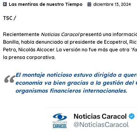
Las mentiras de nuestro Tiempo
diciembre 13, 2024
TSC /
Recientemente
Noticias Caracol
presentó una informació
Bonilla, había denunciado al presidente de Ecopetrol, Ri
Petro, Nicolás Alcocer. La versión no fue más que otra
‘f
la prensa corporativa.
El montaje noticioso estuvo dirigido a que
economía va bien gracias a la gestión del 
organismos financieros internacionales.