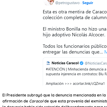
El Presidente subrayó que la denuncia mencionada en la 
afirmación de
Caracol
de que esta provenía del exministr
la denuncia había sido retenida deliberadamente para se