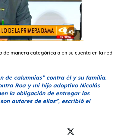
io de manera categórica a en su cuenta en la red
ón de calumnias”
contra él y su familia.
ontra Roa y mi hijo adoptivo Nicolás
nen la obligación de entregar las
 son autores de ellas”
, escribió el