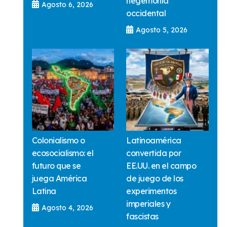
hegemonía
Agosto 6, 2026
occidental
Agosto 5, 2026
Colonialismo o
Latinoamérica
ecosocialismo: el
convertida por
futuro que se
EE.UU. en el campo
juega América
de juego de los
Latina
experimentos
imperiales y
Agosto 4, 2026
fascistas