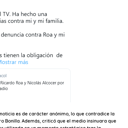
noticia es de carácter anónimo, lo que contradice la
o Bonilla. Además, criticó que el medio insinuara que
r utilizada en un momento estratégico tras la