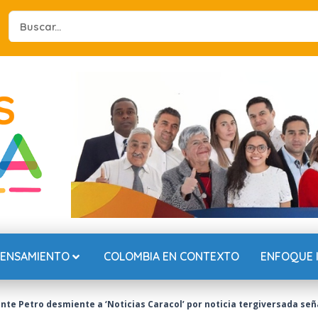
Search
...
PENSAMIENTO
COLOMBIA EN CONTEXTO
ENFOQUE 
ente Petro desmiente a ‘Noticias Caracol’ por noticia tergiversada señ