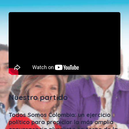
Nuestro partido
Todos Somos Colombia: un ejercicio
político para propiciar la más amplia