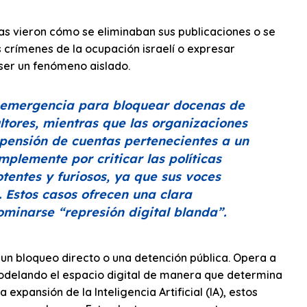
tas vieron cómo se eliminaban sus publicaciones o se
 crímenes de la ocupación israelí o expresar
 ser un fenómeno aislado.
e emergencia para bloquear docenas de
ultores, mientras que las organizaciones
ensión de cuentas pertenecientes a un
mplemente por criticar las políticas
entes y furiosos, ya que sus voces
Estos casos ofrecen una clara
nominarse
“represión digital blanda”
.
un bloqueo directo o una detención pública. Opera a
emodelando el espacio digital de manera que determina
expansión de la Inteligencia Artificial (IA), estos