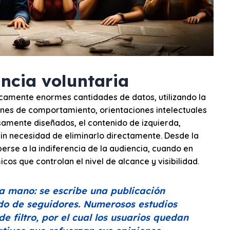
ancia voluntaria
icamente enormes cantidades de datos, utilizando la
trones de comportamiento, orientaciones intelectuales
osamente diseñados, el contenido de izquierda,
in necesidad de eliminarlo directamente. Desde la
erse a la indiferencia de la audiencia, cuando en
os que controlan el nivel de alcance y visibilidad.
 mano: se escribe una publicación
ado de seguidores. Numerosos estudios
 filtro, por el cual los usuarios quedan