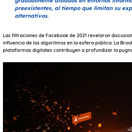
gradualmente aislados en entornos informa
preexistentes, al tiempo que limitan su exp
alternativos.
Las filtraciones de Facebook de 2021 revelaron discusion
influencia de los algoritmos en la esfera pública. La Br
plataformas digitales contribuyen a profundizar la pugna