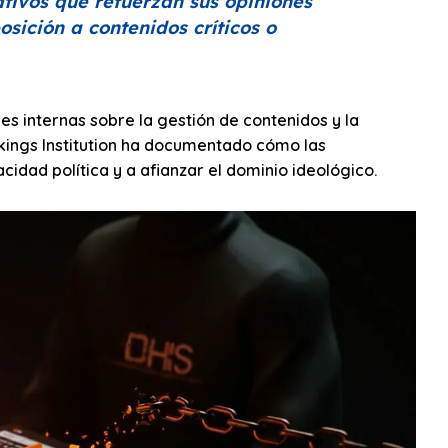
tivos que refuerzan sus opiniones
osición a contenidos críticos o
es internas sobre la gestión de contenidos y la
ookings Institution ha documentado cómo las
cidad política y a afianzar el dominio ideológico.