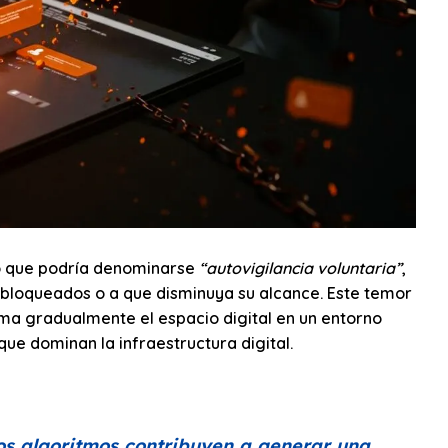
lo que podría denominarse
“autovigilancia voluntaria”
,
 bloqueados o a que disminuya su alcance. Este temor
rma gradualmente el espacio digital en un entorno
que dominan la infraestructura digital.
los algoritmos contribuyen a generar una