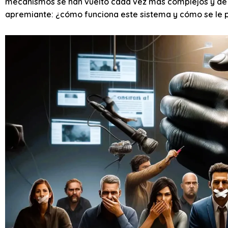
mecanismos se han vuelto cada vez más complejos y de 
apremiante: ¿cómo funciona este sistema y cómo se le 