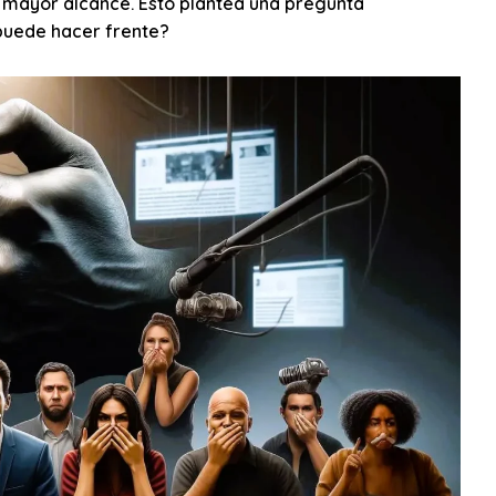
mayor alcance. Esto plantea una pregunta
puede hacer frente?