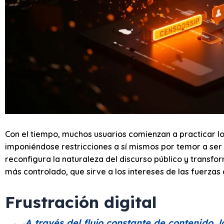
Con el tiempo, muchos usuarios comienzan a practicar 
imponiéndose restricciones a sí mismos por temor a ser
reconfigura la naturaleza del discurso público y transfo
más controlado, que sirve a los intereses de las fuerzas 
Frustración digital
A través del flujo constante de contenido, 