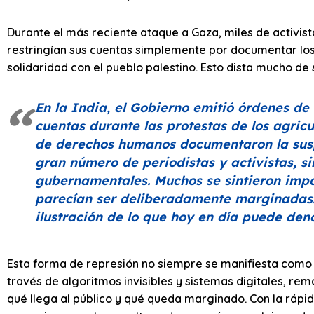
Durante el más reciente ataque a Gaza, miles de activis
restringían sus cuentas simplemente por documentar los
solidaridad con el pueblo palestino. Esto dista mucho de
En la India, el Gobierno emitió órdenes d
cuentas durante las protestas de los agric
de derechos humanos documentaron la susp
gran número de periodistas y activistas, si
gubernamentales. Muchos se sintieron impot
parecían ser deliberadamente marginadas. 
ilustración de lo que hoy en día puede de
Esta forma de represión no siempre se manifiesta como 
través de algoritmos invisibles y sistemas digitales, r
qué llega al público y qué queda marginado. Con la rápida 