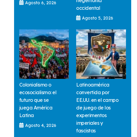
hegemonía
Agosto 6, 2026
occidental
Agosto 5, 2026
Colonialismo o
Latinoamérica
ecosocialismo: el
convertida por
futuro que se
EE.UU. en el campo
juega América
de juego de los
Latina
experimentos
imperiales y
Agosto 4, 2026
fascistas