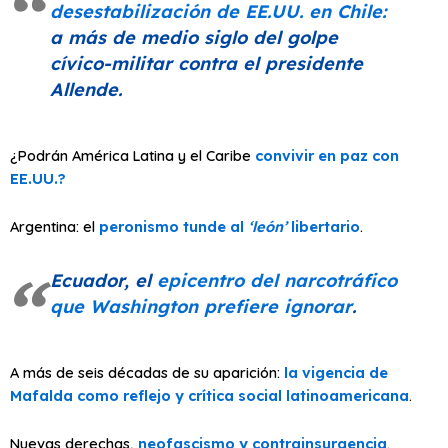
desestabilización de EE.UU. en Chile:
a más de medio siglo del golpe
cívico-militar contra el presidente
Allende.
¿Podrán América Latina y el Caribe
convivir en paz con
EE.UU.?
Argentina: el
peronismo tunde al
‘león’
libertario
.
Ecuador, el
epicentro del narcotráfico
que Washington prefiere ignorar
.
A más de seis décadas de su aparición:
la vigencia de
Mafalda como reflejo y crítica social latinoamericana
.
Nuevas derechas,
neofascismo y contrainsurgencia
.