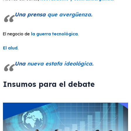
Una prensa
que avergüenza
.
El negocio de
la guerra tecnológica
.
El alud
.
Una
nueva estafa ideológica
.
Insumos para el debate