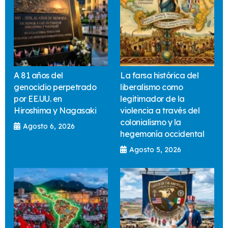
A 81 años del
La farsa histórica del
genocidio perpetrado
liberalismo como
por EE.UU. en
legitimador de la
Hiroshima y Nagasaki
violencia a través del
colonialismo y la
Agosto 6, 2026
hegemonía occidental
Agosto 5, 2026