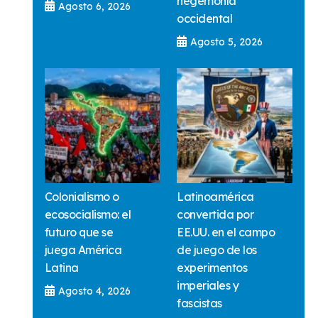
hegemonía
Agosto 6, 2026
occidental
Agosto 5, 2026
Colonialismo o
Latinoamérica
ecosocialismo: el
convertida por
futuro que se
EE.UU. en el campo
juega América
de juego de los
Latina
experimentos
imperiales y
Agosto 4, 2026
fascistas