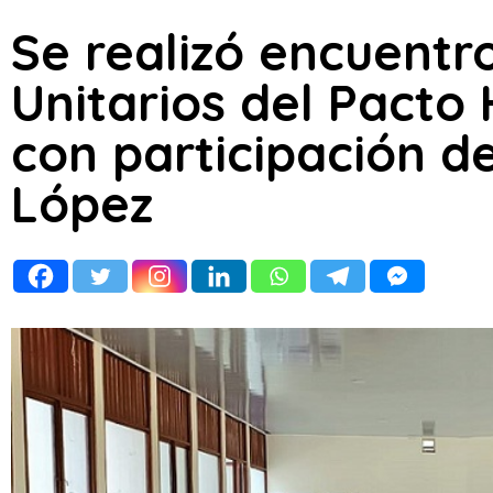
Se realizó encuentr
Unitarios del Pacto 
con participación d
López