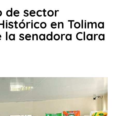
o de sector
Histórico en Tolima
e la senadora Clara