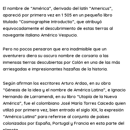
El nombre de “América”, derivado del latín “Americus”,
apareció por primera vez en 1 505 en un pequeño libro
titulado “Cosmographie Introductio”, que atribuyó
equivocadamente el descubrimiento de estas tierras al
navegante italiano Américo Vespucio.
Pero no pocos pensaron que era inadmisible que un
aventurero diera su oscuro nombre de corsario a las
inmensas tierras descubiertas por Colón en una de las más
arriesgadas e impresionantes hazañas de la historia.
Según afirman los escritores Arturo Ardao, en su obra
“Génesis de la idea y el nombre de América Latina”, e Ignacio
Hernando de Larramendi, en su libro “Utopía de la Nueva
América”, fue el colombiano José María Torres Caicedo quien
utilizó por primera vez, bien entrado el siglo XIX, la expresión
“América Latina” para referirse al conjunto de países
colonizados por España, Portugal y Francia en esta parte del
planeta.