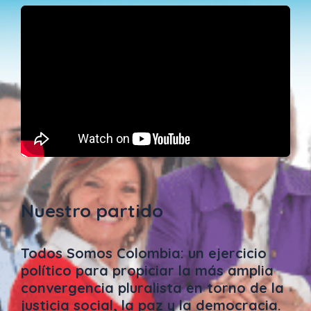
Nuestro partido
Todos Somos Colombia: un ejercicio
político para propiciar la más amplia
convergencia pluralista en torno de la
justicia social, la paz y la democracia.