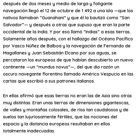
después de dos meses y medio de larga y fatigante
navegación llegó el 12 de octubre de 1 492 a una isla —que los
nativos llamaban “Guanahani” y que él la bautizó como “San
Salvador”— y después a otras que supuso que eran la parte
occidental de la India. Y por eso llamó “Indias” a esas tierras.
Solamente años después, con el hallazgo del Océano Pacífico
por Vasco Núñez de Balboa y la navegación de Fernando de
Magallanes y Juan Sebastián Elcano por sus aguas, se
percataron los europeos de que habían descubierto un nuevo
continente —un “mundus novus”—, del que dio razón un
oscuro navegante florentino llamado Américo Vespucio en las
cartas que escribió a sus patrones italianos.
En ellas afirmó que esas tierras no eran las de Asia sino otras
muy distintas. Eran unas tierras de dimensiones gigantescas,
de valles y montañas colosales, de ríos tan caudalosos y de
suelos tan lujuriosamente fértiles, que las nociones del
espacio y la distancia europeos resultaban en ellos
totalmente inadecuadas.