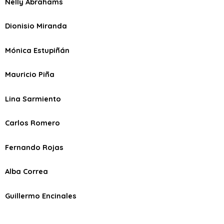
Nelly Abrahams
Dionisio Miranda
Mónica Estupiñán
Mauricio Piña
Lina Sarmiento
Carlos Romero
Fernando Rojas
Alba Correa
Guillermo Encinales