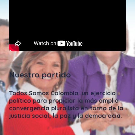
Nuestro partido
Todos Somos Colombia: un ejercicio
político para propiciar la más amplia
convergencia pluralista en torno de la
justicia social, la paz y la democracia.