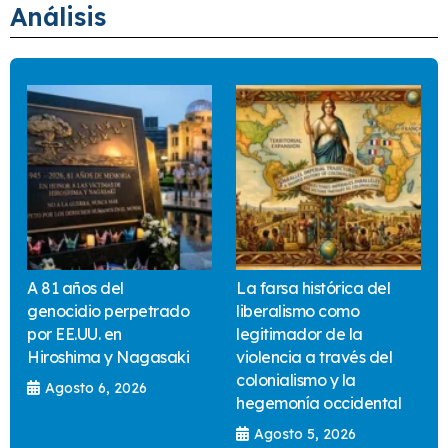
Análisis
A 81 años del
La farsa histórica del
genocidio perpetrado
liberalismo como
por EE.UU. en
legitimador de la
Hiroshima y Nagasaki
violencia a través del
colonialismo y la
Agosto 6, 2026
hegemonía occidental
Agosto 5, 2026