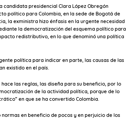
 la candidata presidencial Clara López Obregón
to político para Colombia, en la sede de Bogotá de
ia, la exministra hizo énfasis en la urgente necesidad
mediante la democratización del esquema político para
impacto redistributivo, en lo que denominó una política
ente política para indicar en parte, las causas de las
 existido en el país.
ace las reglas, las diseña para su beneficio, por lo
ocratización de la actividad política, porque de lo
tocrático” en que se ha convertido Colombia.
 o normas en beneficio de pocos y en perjuicio de los