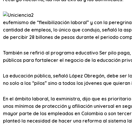
eufemismo de “flexibilización laboral” y con la peregrin
cantidad de empleos, lo único que condujo, señaló la asp
de percibir 28 billones de pesos durante el periodo com
También se refirió al programa educativo Ser pilo paga,
públicos para fortalecer el negocio de la educación priv
La educación pública, señaló López Obregón, debe ser l
no solo a los “pilos” sino a todos los jóvenes que quier
En el ámbito laboral, la exministra, dijo que es prioritari
unos mínimos de protección y afiliación universal en seg
mayor parte de los empleados en Colombia o son terceriz
planteó la necesidad de hacer una reforma al sistema la