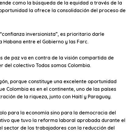
tiende como la búsqueda de la equidad a través de la
portunidad la ofrece la consolidación del proceso de
onfianza inversionista”, es prioritario darle
a Habana entre el Gobierno y las Farc.
s de paz va en contra de la visión compartida de
er del colectivo Todos somos Colombia.
egón, porque constituye una excelente oportunidad
ue Colombia es en el continente, uno de las países
ación de la riqueza, junto con Haití y Paraguay.
olo para la economía sino para la democracia del
ativo que tuvo la reforma laboral aprobada durante el
l sector de los trabajadores con la reducción del