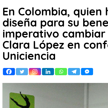
En Colombia, quien h
diseña para su benef
imperativo cambiar 
Clara López en conf
Uniciencia