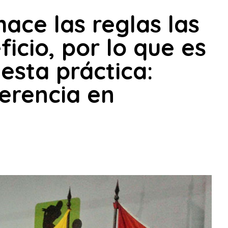
ace las reglas las
icio, por lo que es
esta práctica:
erencia en