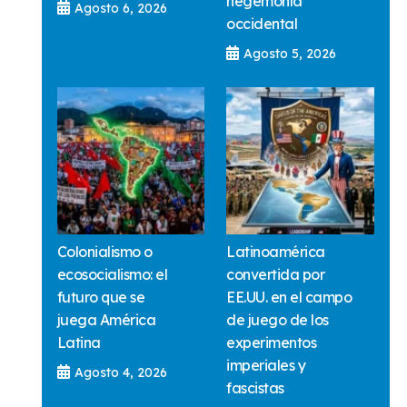
hegemonía
Agosto 6, 2026
occidental
Agosto 5, 2026
Colonialismo o
Latinoamérica
ecosocialismo: el
convertida por
futuro que se
EE.UU. en el campo
juega América
de juego de los
Latina
experimentos
imperiales y
Agosto 4, 2026
fascistas