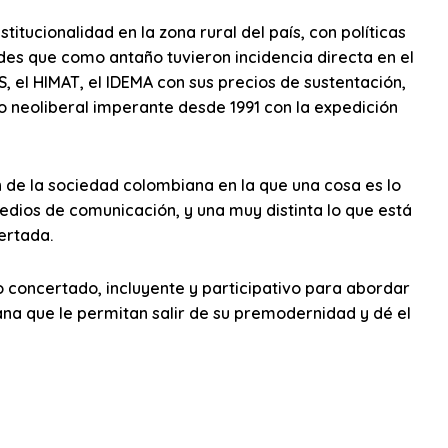
stitucionalidad en la zona rural del país, con políticas
es que como antaño tuvieron incidencia directa en el
S, el HIMAT, el IDEMA con sus precios de sustentación,
 neoliberal imperante desde 1991 con la expedición
de la sociedad colombiana en la que una cosa es lo
 medios de comunicación, y una muy distinta lo que está
ertada.
to concertado, incluyente y participativo para abordar
na que le permitan salir de su premodernidad y dé el