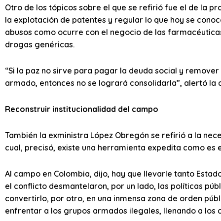
Otro de los tópicos sobre el que se refirió fue el de la p
la explotación de patentes y regular lo que hoy se cono
abusos como ocurre con el negocio de las farmacéuticas
drogas genéricas.
“Si la paz no sirve para pagar la deuda social y remover
armado, entonces no se logrará consolidarla”, alertó la 
Reconstruir institucionalidad del campo
También la exministra López Obregón se refirió a la nec
cual, precisó, existe una herramienta expedita como es 
Al campo en Colombia, dijo, hay que llevarle tanto Estad
el conflicto desmantelaron, por un lado, las políticas pú
convertirlo, por otro, en una inmensa zona de orden púb
enfrentar a los grupos armados ilegales, llenando a los 