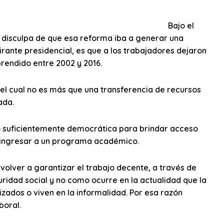
Bajo el
a disculpa de que esa reforma iba a generar una
irante presidencial, es que a los trabajadores dejaron
prendido entre 2002 y 2016.
 el cual no es más que una transferencia de recursos
ada.
o suficientemente democrática para brindar acceso
an ingresar a un programa académico.
o volver a garantizar el trabajo decente, a través de
uridad social y no como ocurre en la actualidad que la
ados o viven en la informalidad. Por esa razón
boral.