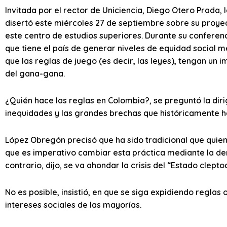
Invitada por el rector de Uniciencia, Diego Otero Prada,
disertó este miércoles 27 de septiembre sobre su proyec
este centro de estudios superiores. Durante su conferenc
que tiene el país de generar niveles de equidad social 
que las reglas de juego (es decir, las leyes), tengan un 
del gana-gana.
¿Quién hace las reglas en Colombia?, se preguntó la dirig
inequidades y las grandes brechas que históricamente han
López Obregón precisó que ha sido tradicional que quien h
que es imperativo cambiar esta práctica mediante la dem
contrario, dijo, se va ahondar la crisis del “Estado clep
No es posible, insistió, en que se siga expidiendo reglas
intereses sociales de las mayorías.