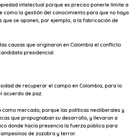
ropiedad intelectual porque es preciso ponerle límite a
ce como la gestión del conocimiento para que no haya
 que se oponen, por ejemplo, a la fabricación de
 las causas que originaron en Colombia el conflicto
candidata presidencial.
esidad de recuperar el campo en Colombia, para lo
el acuerdo de paz.
o como mercado, porque las políticas neoliberales y
blicas que propugnaban su desarrollo, y llevaron a
lico donde hacía presencia la fuerza pública para
campesinos de zozobra y terror.