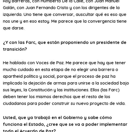
Roy Barreras, con Humberto De la Calle, con Juan Manuel
Galán, con Juan Fernando Cristo y con los dirigentes de la
izquierda. Uno tiene que conversar, auscultar qué es eso que
nos une y en eso estoy. Me parece que la convergencia tiene
que darse.
¿Y con las Farc, que están proponiendo un presidente de
transición?
He hablado con Voces de Paz. Me parece que hay que tener
mucho cuidado en esta etapa de no elegir una barrera o
apartheid político y social, porque el proceso de paz ha
implicado la dejación de armas para unirse a la sociedad bajo
sus leyes, la Constitución y las instituciones. Ellos (las Farc)
deben tener los mismos derechos que el resto de los
ciudadanos para poder construir su nuevo proyecto de vida.
Usted, que ya trabajó en el Gobierno y sabe cómo
funciona el Estado, ¿cree que se va a poder implementar
todo el Acuerdo de Paz?