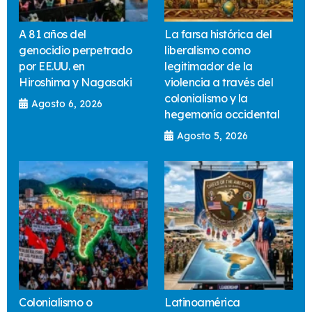
A 81 años del
La farsa histórica del
genocidio perpetrado
liberalismo como
por EE.UU. en
legitimador de la
Hiroshima y Nagasaki
violencia a través del
colonialismo y la
Agosto 6, 2026
hegemonía occidental
Agosto 5, 2026
Colonialismo o
Latinoamérica