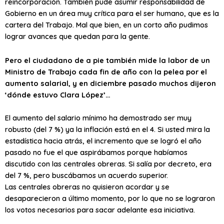
reincorporación. También pude asumir responsabilidad de
Gobierno en un área muy crítica para el ser humano, que es la
cartera del Trabajo. Mal que bien, en un corto año pudimos
lograr avances que quedan para la gente.
Pero el ciudadano de a pie también mide la labor de un
Ministro de Trabajo cada fin de año con la pelea por el
aumento salarial, y en diciembre pasado muchos dijeron
‘dónde estuvo Clara López’…
El aumento del salario mínimo ha demostrado ser muy
robusto (del 7 %) ya la inflación está en el 4. Si usted mira la
estadística hacia atrás, el incremento que se logró el año
pasado no fue el que aspirábamos porque habíamos
discutido con las centrales obreras. Si salía por decreto, era
del 7 %, pero buscábamos un acuerdo superior.
Las centrales obreras no quisieron acordar y se
desaparecieron a último momento, por lo que no se lograron
los votos necesarios para sacar adelante esa iniciativa.