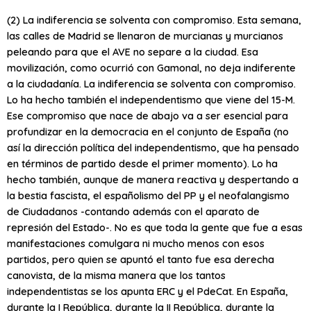
(2) La indiferencia se solventa con compromiso. Esta semana,
las calles de Madrid se llenaron de murcianas y murcianos
peleando para que el AVE no separe a la ciudad. Esa
movilización, como ocurrió con Gamonal, no deja indiferente
a la ciudadanía. La indiferencia se solventa con compromiso.
Lo ha hecho también el independentismo que viene del 15-M.
Ese compromiso que nace de abajo va a ser esencial para
profundizar en la democracia en el conjunto de España (no
así la dirección política del independentismo, que ha pensado
en términos de partido desde el primer momento). Lo ha
hecho también, aunque de manera reactiva y despertando a
la bestia fascista, el españolismo del PP y el neofalangismo
de Ciudadanos -contando además con el aparato de
represión del Estado-. No es que toda la gente que fue a esas
manifestaciones comulgara ni mucho menos con esos
partidos, pero quien se apuntó el tanto fue esa derecha
canovista, de la misma manera que los tantos
independentistas se los apunta ERC y el PdeCat. En España,
durante la I República, durante la II República, durante la