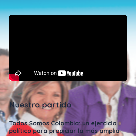
Nuestro partido
Todos Somos Colombia: un ejercicio
político para propiciar la más amplia