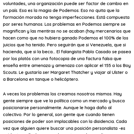
voluntades, una organización puede ser factor de cambio en
un país. Esa es la magia de Podemos. Eso no quita que la
formación morada no tenga imperfecciones. Está compuesta
por seres humanos. Los problemas en Podemos siempre se
magnifican y las mentiras no se acaban (hay mercenarios que
hacen como que no hubiera ganado Podemos el 100% de los
juicios que ha tenido. Pero seguirán que si Venezuela, que si
hacienda, que si la beca… El falangista Pablo Casado se pasea
por los platós con una fotocopia de una factura falsa que
enseña entre amenaza y amenaza con aplicar el 155 a los Boy
Scouts. Le gustaría ser Margaret Thatcher y viajar al Ulster o
a Barcelona en tanque o helicóptero.
A veces los problemas los creamos nosotros mismos. Hay
gente siempre que ve la política como un mercado y busca
posicionarse personalmente. Aunque le haga daño al
colectivo. Por lo general, son gente que cuando tienen
posiciones de poder son implacables con la disidencia. Cada
vez que alguien quiere buscar una posición personalista -es