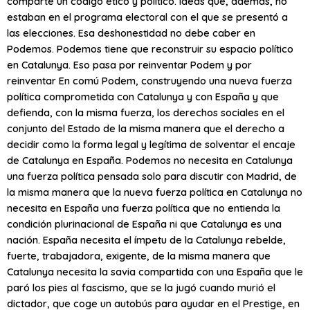
comparte un código ético y político. Ideas que, además, no
estaban en el programa electoral con el que se presentó a
las elecciones. Esa deshonestidad no debe caber en
Podemos. Podemos tiene que reconstruir su espacio político
en Catalunya. Eso pasa por reinventar Podem y por
reinventar En comú Podem, construyendo una nueva fuerza
política comprometida con Catalunya y con España y que
defienda, con la misma fuerza, los derechos sociales en el
conjunto del Estado de la misma manera que el derecho a
decidir como la forma legal y legítima de solventar el encaje
de Catalunya en España. Podemos no necesita en Catalunya
una fuerza política pensada solo para discutir con Madrid, de
la misma manera que la nueva fuerza política en Catalunya no
necesita en España una fuerza política que no entienda la
condición plurinacional de España ni que Catalunya es una
nación. España necesita el ímpetu de la Catalunya rebelde,
fuerte, trabajadora, exigente, de la misma manera que
Catalunya necesita la savia compartida con una España que le
paró los pies al fascismo, que se la jugó cuando murió el
dictador, que coge un autobús para ayudar en el Prestige, en