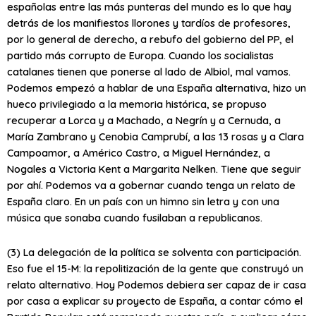
españolas entre las más punteras del mundo es lo que hay
detrás de los manifiestos llorones y tardíos de profesores,
por lo general de derecho, a rebufo del gobierno del PP, el
partido más corrupto de Europa. Cuando los socialistas
catalanes tienen que ponerse al lado de Albiol, mal vamos.
Podemos empezó a hablar de una España alternativa, hizo un
hueco privilegiado a la memoria histórica, se propuso
recuperar a Lorca y a Machado, a Negrín y a Cernuda, a
María Zambrano y Cenobia Camprubí, a las 13 rosas y a Clara
Campoamor, a Américo Castro, a Miguel Hernández, a
Nogales a Victoria Kent a Margarita Nelken. Tiene que seguir
por ahí. Podemos va a gobernar cuando tenga un relato de
España claro. En un país con un himno sin letra y con una
música que sonaba cuando fusilaban a republicanos.
(3) La delegación de la política se solventa con participación.
Eso fue el 15-M: la repolitización de la gente que construyó un
relato alternativo. Hoy Podemos debiera ser capaz de ir casa
por casa a explicar su proyecto de España, a contar cómo el