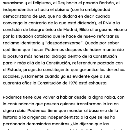
susanismo y el felipismo, el Rey hacia el pasado Borbón, el
independentismo hacia el abismo (con la ambigüedad
democristiana de ERC que no dudará en decir cuando
convenga lo contrario de lo que está diciendo), el PNV a la
condición de bisagra única de Madrid, Bildu al orgasmo vicario
por la situación catalana que le hace de nuevo reforzar su
reclamo identitario y “despodemizarse”. Queda por saber
qué tiene que hacer Podemos después de haber mantenido
la postura más honesta: diálogo dentro de la Constitución
para ir más allá de la Constitución, referendum pactado con
el Estado, proyecto constituyente que garantice los derechos
sociales, justamente cuando ya es evidente que a sus
cuarenta años la Constitución de 1978 está exhausta.
Podemos tiene que volver a hablar desde la digna rabia, con
la contundencia que poseen quienes transforman la ira en
digna rabia. Podemos tiene que mandar al basurero de la
historia a la dirigencia independentista a la que se les ha
perdonado demasiadas mentiras ¿No dijeron que las