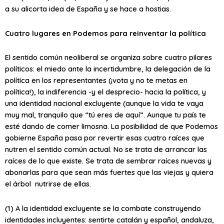
a su alicorta idea de España y se hace a hostias.
Cuatro lugares en Podemos para reinventar la política
El sentido común neoliberal se organiza sobre cuatro pilares
políticos: el miedo ante la incertidumbre, la delegación de la
política en los representantes (¡vota y no te metas en
política!), la indiferencia -y el desprecio- hacia la política, y
una identidad nacional excluyente (aunque la vida te vaya
muy mal, tranquilo que “tú eres de aquí”. Aunque tu país te
esté dando de comer limosna. La posibilidad de que Podemos
gobierne España pasa por revertir esas cuatro raíces que
nutren el sentido común actual. No se trata de arrancar las
raíces de lo que existe. Se trata de sembrar raíces nuevas y
abonarlas para que sean más fuertes que las viejas y quiera
el árbol nutrirse de ellas.
(1) A la identidad excluyente se la combate construyendo
identidades incluyentes: sentirte catalán y español, andaluza,