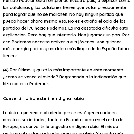
Partido Popular está rompiendo nuestro país, a explicar cómo
las catalanas y los catalanes tienen que votar precisamente
para lograr que no se marchen. No hay ningún partido que
pueda hacer ahora mismo eso. No es extraño el odio de los
partidos del 78 hacia Podemos. La ira desatada dificulta esta
explicación. Pero hay que intentarlo. Nos jugamos un país. Por
eso Podemos necesita activar a sus jóvenes -son quienes
más energía portan y una idea más limpia de la España futura
tienen-.
(4) Por último, y quizá lo más importante en este momento:
¿como se vence al miedo? Regresando a la indignación que
hizo nacer a Podemos.
Convertir la ira estéril en digna rabia
Lo único que vence al miedo que se está generando en
nuestras sociedades, tanto en España como en el resto de
Europa, es convertir la angustia en digna rabia. El miedo
reclama al padre castrador que nos proteja. Y cuanto más