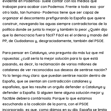
evidente en Podemos- suele contar con los medios que
trabajan para acabar con Podemos. Frente a todo eso -por
otro lado, tan humano- Podemos tiene que ser capaz de
organizar el descontento prefigurando la España que quiere
construir, navegando las aguas siempre contradictorias de la
política donde se junta lo mejor y también lo peor. ¿Quién dijo
que la democracia fuera fácil? Fácil es el ordena y mando del
PP, de Ciudadanos y, desgraciadamente, también del PSOE.
Para pensar en Catalunya, una pregunta da más luz que mil
rspuestas: ¿cuál sería la mejor solución para lo que está
pasando, es decir, la reclamación de varios millones de
catalanes de ver reconocidos sus deseos de sentirse nación?
Yo lo tengo muy claro: que puedan sentirse nación dentro de
España, que se sientan sin contradicción catalanes y
españoles, que les resulte un orgullo defender a Catalunya y
defender a España. Si alguien tiene alguna solución mejor y
factible debiera contárnosla. Porque lo que estamos
escuchando a la coalición de la porra, con el PSOE
incorporado, es que, como dijimos en su día, España se limita