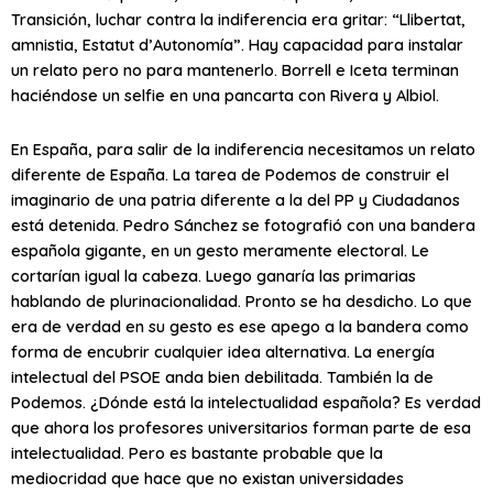
Transición, luchar contra la indiferencia era gritar: “Llibertat,
amnistia, Estatut d’Autonomía”. Hay capacidad para instalar
un relato pero no para mantenerlo. Borrell e Iceta terminan
haciéndose un selfie en una pancarta con Rivera y Albiol.
En España, para salir de la indiferencia necesitamos un relato
diferente de España. La tarea de Podemos de construir el
imaginario de una patria diferente a la del PP y Ciudadanos
está detenida. Pedro Sánchez se fotografió con una bandera
española gigante, en un gesto meramente electoral. Le
cortarían igual la cabeza. Luego ganaría las primarias
hablando de plurinacionalidad. Pronto se ha desdicho. Lo que
era de verdad en su gesto es ese apego a la bandera como
forma de encubrir cualquier idea alternativa. La energía
intelectual del PSOE anda bien debilitada. También la de
Podemos. ¿Dónde está la intelectualidad española? Es verdad
que ahora los profesores universitarios forman parte de esa
intelectualidad. Pero es bastante probable que la
mediocridad que hace que no existan universidades