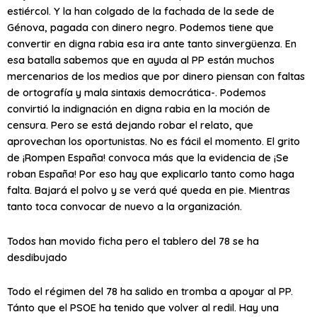
estiércol. Y la han colgado de la fachada de la sede de
Génova, pagada con dinero negro. Podemos tiene que
convertir en digna rabia esa ira ante tanto sinvergüenza. En
esa batalla sabemos que en ayuda al PP están muchos
mercenarios de los medios que por dinero piensan con faltas
de ortografía y mala sintaxis democrática-. Podemos
convirtió la indignación en digna rabia en la moción de
censura. Pero se está dejando robar el relato, que
aprovechan los oportunistas. No es fácil el momento. El grito
de ¡Rompen España! convoca más que la evidencia de ¡Se
roban España! Por eso hay que explicarlo tanto como haga
falta. Bajará el polvo y se verá qué queda en pie. Mientras
tanto toca convocar de nuevo a la organización.
Todos han movido ficha pero el tablero del 78 se ha
desdibujado
Todo el régimen del 78 ha salido en tromba a apoyar al PP.
Tánto que el PSOE ha tenido que volver al redil. Hay una