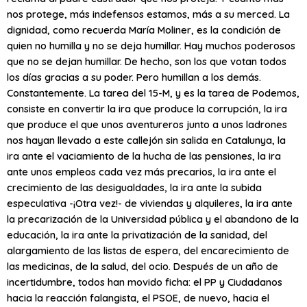
nos protege, más indefensos estamos, más a su merced. La
dignidad, como recuerda María Moliner, es la condición de
quien no humilla y no se deja humillar. Hay muchos poderosos
que no se dejan humillar. De hecho, son los que votan todos
los días gracias a su poder. Pero humillan a los demás.
Constantemente. La tarea del 15-M, y es la tarea de Podemos,
consiste en convertir la ira que produce la corrupción, la ira
que produce el que unos aventureros junto a unos ladrones
nos hayan llevado a este callejón sin salida en Catalunya, la
ira ante el vaciamiento de la hucha de las pensiones, la ira
ante unos empleos cada vez más precarios, la ira ante el
crecimiento de las desigualdades, la ira ante la subida
especulativa -¡Otra vez!- de viviendas y alquileres, la ira ante
la precarización de la Universidad pública y el abandono de la
educación, la ira ante la privatización de la sanidad, del
alargamiento de las listas de espera, del encarecimiento de
las medicinas, de la salud, del ocio. Después de un año de
incertidumbre, todos han movido ficha: el PP y Ciudadanos
hacia la reacción falangista, el PSOE, de nuevo, hacia el