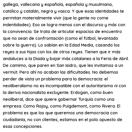
gallega, vallecana y española, española y musulmana,
católico y catalán, negra y vasca. Y que esas identidades te
permitan materialmente vivir (que la gente no come
indentidades). Eso se logra menos con el discurso y más con
la convivencia. Se trata de articular espacios de encuentro
que no sean de confrontación (como el fútbol, levantado
sobre la guerra). Lo sabían en la Edad Media, casando los
reyes a sus hijos con los de otros reyes. Tienen que ir más
andaluces a la Diada y bajar más catalanes a la Feria de Abril.
De camimo, que paren en San Isidro, que les invitamos a un
vermút. Pero ahí no acaban las dificultades. No debemos
perder de vista un problema para la democracia: el
neoliberalismo no es incompatible con el autoritarismo ni con
la deriva nacionalista excluyente. Erdogan, como buen
neoliberal, dice que quiere gobernar Turquía como una
empresa. Como Rajoy, como Puigdemont, como Rivera. El
problema es que los que queremos una democracia con
ciudadanía, no con clientes, estamos en el polo opuesto de
esas concepciones.