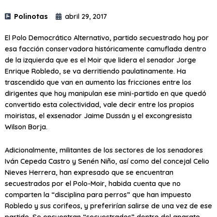
Polinotas
abril 29, 2017
El Polo Democrático Alternativo, partido secuestrado hoy por
esa facción conservadora históricamente camuflada dentro
de la izquierda que es el Moir que lidera el senador Jorge
Enrique Robledo, se va derritiendo paulatinamente. Ha
trascendido que van en aumento las fricciones entre los
dirigentes que hoy manipulan ese mini-partido en que quedó
convertido esta colectividad, vale decir entre los propios
moiristas, el exsenador Jaime Dussán y el excongresista
Wilson Borja.
Adicionalmente, militantes de los sectores de los senadores
Iván Cepeda Castro y Senén Niño, así como del concejal Celio
Nieves Herrera, han expresado que se encuentran
secuestrados por el Polo-Moir, habida cuenta que no
comparten la “disciplina para perros” que han impuesto
Robledo y sus corifeos, y preferirían salirse de una vez de ese
partido. Se encuentran “secuestrados” dentro del aparato