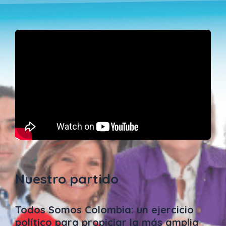
Nuestro partido
Todos Somos Colombia: un ejercicio
político para propiciar la más amplia