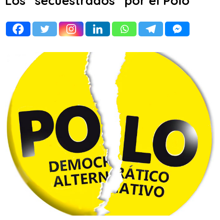
Los “secuestrados” por el Polo