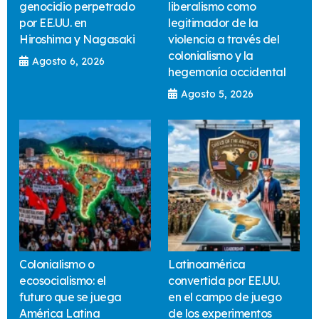
genocidio perpetrado
liberalismo como
por EE.UU. en
legitimador de la
Hiroshima y Nagasaki
violencia a través del
colonialismo y la
Agosto 6, 2026
hegemonía occidental
Agosto 5, 2026
Colonialismo o
Latinoamérica
ecosocialismo: el
convertida por EE.UU.
futuro que se juega
en el campo de juego
América Latina
de los experimentos