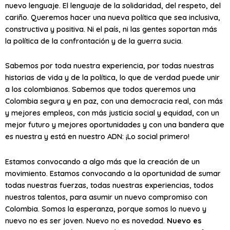
nuevo lenguaje. El lenguaje de la solidaridad, del respeto, del
cariño. Queremos hacer una nueva política que sea inclusiva,
constructiva y positiva. Ni el país, ni las gentes soportan más
la política de la confrontación y de la guerra sucia.
Sabemos por toda nuestra experiencia, por todas nuestras
historias de vida y de la política, lo que de verdad puede unir
a los colombianos. Sabemos que todos queremos una
Colombia segura y en paz, con una democracia real, con más
y mejores empleos, con más justicia social y equidad, con un
mejor futuro y mejores oportunidades y con una bandera que
es nuestra y está en nuestro ADN: ¡Lo social primero!
Estamos convocando a algo más que la creación de un
movimiento. Estamos convocando a la oportunidad de sumar
todas nuestras fuerzas, todas nuestras experiencias, todos
nuestros talentos, para asumir un nuevo compromiso con
Colombia. Somos la esperanza, porque somos lo nuevo y
nuevo no es ser joven. Nuevo no es novedad.
Nuevo es