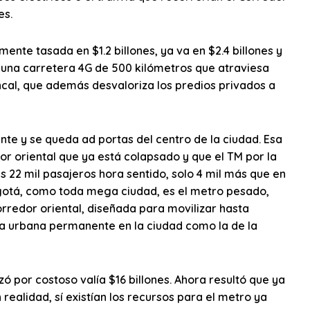
es.
mente tasada en $1.2 billones, ya va en $2.4 billones y
II, una carretera 4G de 500 kilómetros que atraviesa
ncal, que además desvaloriza los predios privados a
nte y se queda ad portas del centro de la ciudad. Esa
r oriental que ya está colapsado y que el TM por la
 22 mil pasajeros hora sentido, solo 4 mil más que en
ogotá, como toda mega ciudad, es el metro pesado,
rredor oriental, diseñada para movilizar hasta
ida urbana permanente en la ciudad como la de la
por costoso valía $16 billones. Ahora resultó que ya
realidad, sí existían los recursos para el metro ya