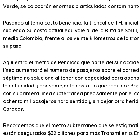
Verde, se colocarán enormes biarticulados contaminant
Pasando al tema costo beneficio, la troncal de TM, inicial
subiendo. Su costo actual equivale al de la Ruta de Sol I
media Colombia, frente a los veinte kilómetros de la tro
su paso.
Aquí entra el metro de Peñalosa que parte del sur occide
línea aumentará el número de pasajeros sobre el corredo
séptima no soluciona al tener con capacidad para apenas
la actualidad y por semejante costo. Lo que requiere B
con su primera línea subterránea precisamente por el co
ochenta mil pasajeros hora sentido y sin dejar otra her
Caracas.
Recordemos que el metro subterráneo que se estigmatizó 
están asegurados $32 billones para más Transmilenio. En 