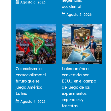
hegemonía
Agosto 6, 2026
occidental
Agosto 5, 2026
Colonialismo o
Latinoamérica
ecosocialismo: el
convertida por
futuro que se
EE.UU. en el campo
juega América
de juego de los
Latina
experimentos
imperiales y
Agosto 4, 2026
fascistas