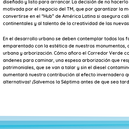
diseñado y listo para arrancar. La decisión de no hacer
motivada por el negocio del TM, que por garantizar la m
convertirse en el “Hub” de América Latina si asegura ca
continentales y al talento de la creatividad de las nuevas
En el desarrollo urbano se deben contemplar todos los fa
emparentado con la estética de nuestros monumentos, ave
urbana y arborización. Cómo añoro el Corredor Verde co
andenes para caminar, una espesa arborización que respe
patrimoniales, que se van a talar y sin el diesel contamin
aumentará nuestra contribución al efecto invernadero qu
alternativas! ¡Salvemos la Séptima antes de que sea tard