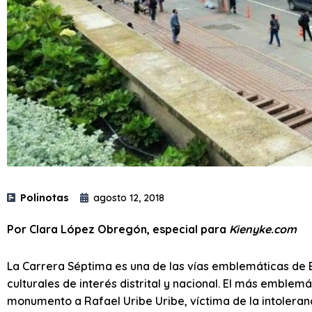
Polinotas
agosto 12, 2018
Por Clara López Obregón, especial para
Kienyke.com
La Carrera Séptima es una de las vías emblemáticas de B
culturales de interés distrital y nacional. El más emblem
monumento a Rafael Uribe Uribe, víctima de la intoleranc