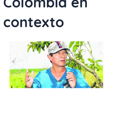
Colombia en
contexto
Page
Page
Page
Page
Page
Page
Page